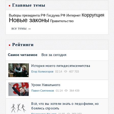
Главные темы
Коррупция
Выборы президента РФ
Госдума РФ
Интернет
Новые законы
Правительство
все темы →
Рейтинги
Самое читаемое
Все за сегодня
История моего пятидесятисемитства
Егор Холмогоров
02:14
407 703
Уроки Навального
Павел Святенков
01:14
364 439
Всё, что вы хотели знать о педофилии, но
боялись спросить