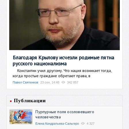
Благодаря Крылову исчезли родимые пятна
русского национализма
Константин учил другому. Что нация возникает тогда,
когда простые граждане обретают права, в
Павел Святенков
23 сен, 14:48
342 857
Публикации
Пурпурные поля осоловевшего
человечества
Елена Кондратьева-Сальгеро
4 327