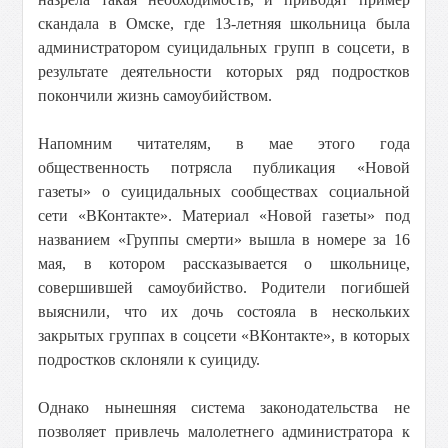
скандала в Омске, где 13-летняя школьница была
администратором суицидальных групп в соцсети, в
результате деятельности которых ряд подростков
покончили жизнь самоубийством.
Напомним читателям, в мае этого года
общественность потрясла публикация «Новой
газеты» о суицидальных сообществах социальной
сети «ВКонтакте». Материал «Новой газеты» под
названием «Группы смерти» вышла в номере за 16
мая, в котором рассказывается о школьнице,
совершившей самоубийство. Родители погибшей
выяснили, что их дочь состояла в нескольких
закрытых группах в соцсети «ВКонтакте», в которых
подростков склоняли к суициду.
Однако нынешняя система законодательства не
позволяет привлечь малолетнего администратора к