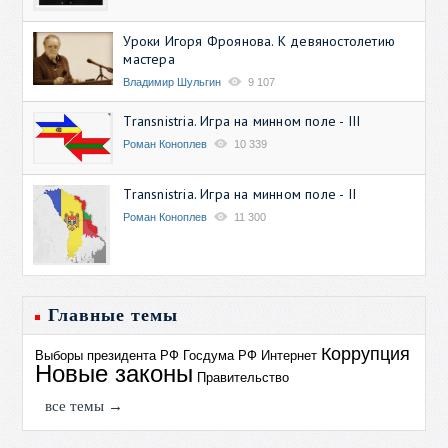
Уроки Игоря Фроянова. К девяностолетию
мастера
Владимир Шульгин
9 107
Transnistria. Игра на минном поле - III
Роман Коноплев
10 339
Transnistria. Игра на минном поле - II
Роман Коноплев
11 300
Главные темы
Коррупция
Выборы президента РФ
Госдума РФ
Интернет
Новые законы
Правительство
все темы →