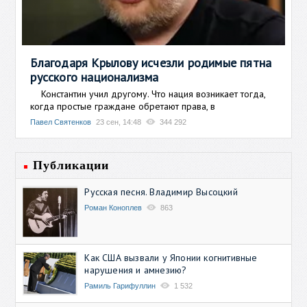
Благодаря Крылову исчезли родимые пятна
русского национализма
Константин учил другому. Что нация возникает тогда,
когда простые граждане обретают права, в
Павел Святенков
23 сен, 14:48
344 292
Публикации
Русская песня. Владимир Высоцкий
Роман Коноплев
863
Как США вызвали у Японии когнитивные
нарушения и амнезию?
Рамиль Гарифуллин
1 532