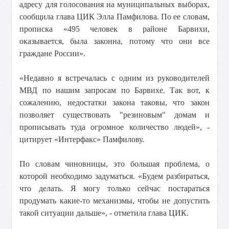
адресу для голосования на муниципальных выборах,
сообщила глава ЦИК Элла Памфилова. По ее словам,
прописка «495 человек в районе Барвихи,
оказывается, была законна, потому что они все
граждане России».
«Недавно я встречалась с одним из руководителей
МВД по нашим запросам по Барвихе. Так вот, к
сожалению, недостатки закона таковы, что закон
позволяет существовать "резиновым" домам и
прописывать туда огромное количество людей», -
цитирует «Интерфакс» Памфилову.
По словам чиновницы, это большая проблема, о
которой необходимо задуматься. «Будем разбираться,
что делать. Я могу только сейчас постараться
продумать какие-то механизмы, чтобы не допустить
такой ситуации дальше», - отметила глава ЦИК.