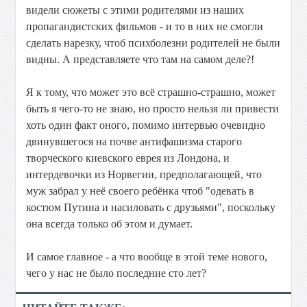
видели сюжеты с этими родителями из наших
пропагандистских фильмов - и то в них не смогли
сделать нарезку, чтоб психболезни родителей не были
видны. А представляете что там на самом деле?!
Я к тому, что может это всё страшно-страшно, может
быть я чего-то не знаю, но просто нельзя ли привести
хоть один факт оного, помимо интервью очевидно
двинувшегося на почве антифашизма старого
творческого киевского еврея из Лондона, и
интердевочки из Норвегии, предполагающей, что
муж забрал у неё своего ребёнка чтоб "одевать в
костюм Путина и насиловать с друзьями", поскольку
она всегда только об этом и думает.
И самое главное - а что вообще в этой теме нового,
чего у нас не было последние сто лет?