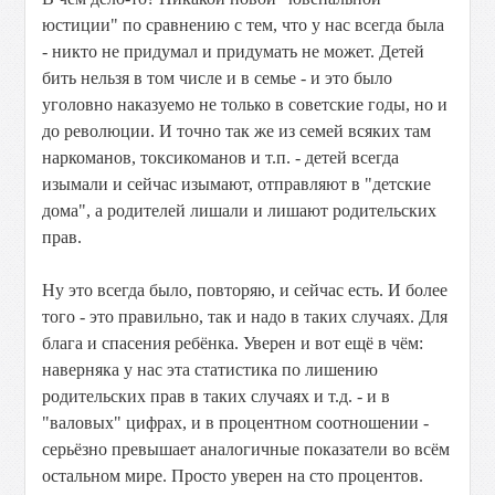
юстиции" по сравнению с тем, что у нас всегда была
- никто не придумал и придумать не может. Детей
бить нельзя в том числе и в семье - и это было
уголовно наказуемо не только в советские годы, но и
до революции. И точно так же из семей всяких там
наркоманов, токсикоманов и т.п. - детей всегда
изымали и сейчас изымают, отправляют в "детские
дома", а родителей лишали и лишают родительских
прав.
Ну это всегда было, повторяю, и сейчас есть. И более
того - это правильно, так и надо в таких случаях. Для
блага и спасения ребёнка. Уверен и вот ещё в чём:
наверняка у нас эта статистика по лишению
родительских прав в таких случаях и т.д. - и в
"валовых" цифрах, и в процентном соотношении -
серьёзно превышает аналогичные показатели во всём
остальном мире. Просто уверен на сто процентов.