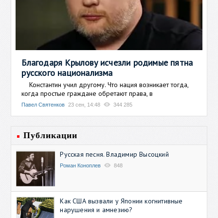
Благодаря Крылову исчезли родимые пятна
русского национализма
Константин учил другому. Что нация возникает тогда,
когда простые граждане обретают права, в
Павел Святенков
23 сен, 14:48
344 285
Публикации
Русская песня. Владимир Высоцкий
Роман Коноплев
848
Как США вызвали у Японии когнитивные
нарушения и амнезию?