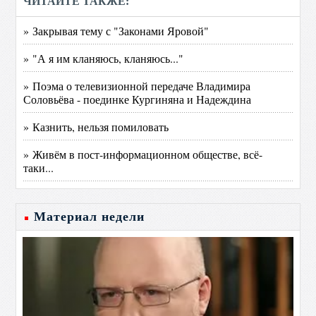
ЧИТАЙТЕ ТАКЖЕ:
» Закрывая тему с "Законами Яровой"
» "А я им кланяюсь, кланяюсь..."
» Поэма о телевизионной передаче Владимира
Соловьёва - поединке Кургиняна и Надеждина
» Казнить, нельзя помиловать
» Живём в пост-информационном обществе, всё-
таки...
Материал недели