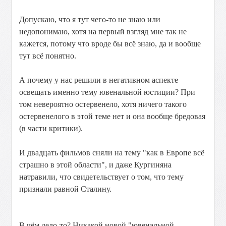
Допускаю, что я тут чего-то не знаю или
недопонимаю, хотя на первый взгляд мне так не
кажется, потому что вроде бы всё знаю, да и вообще
тут всё понятно.
А почему у нас решили в негативном аспекте
освещать именно тему ювенальной юстиции? При
том невероятно остервенело, хотя ничего такого
остервенелого в этой теме нет и она вообще бредовая
(в части критики).
И двадцать фильмов сняли на тему "как в Европе всё
страшно в этой области", и даже Кургиняна
натравили, что свидетельствует о том, что тему
признали равной Сталину.
В чём дело-то? Никакой новой "ювенальной