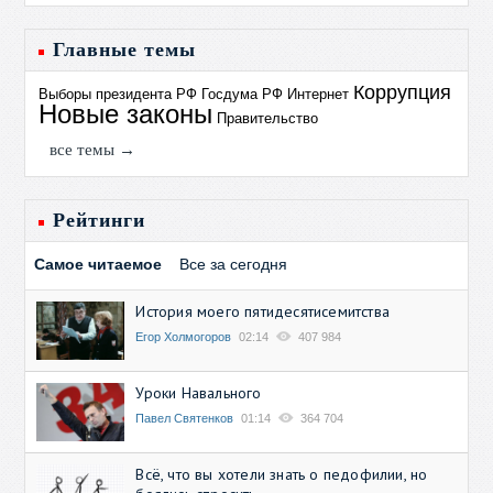
Главные темы
Коррупция
Выборы президента РФ
Госдума РФ
Интернет
Новые законы
Правительство
все темы →
Рейтинги
Самое читаемое
Все за сегодня
История моего пятидесятисемитства
Егор Холмогоров
02:14
407 984
Уроки Навального
Павел Святенков
01:14
364 704
Всё, что вы хотели знать о педофилии, но