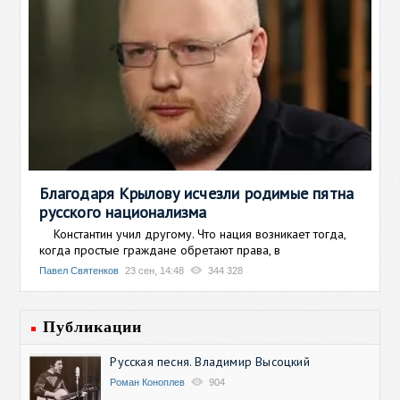
Благодаря Крылову исчезли родимые пятна
русского национализма
Константин учил другому. Что нация возникает тогда,
когда простые граждане обретают права, в
Павел Святенков
23 сен, 14:48
344 328
Публикации
Русская песня. Владимир Высоцкий
Роман Коноплев
904