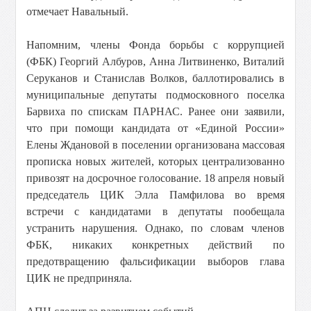
отмечает Навальный.
Напомним, члены Фонда борьбы с коррупцией
(ФБК) Георгий Албуров, Анна Литвиненко, Виталий
Серуканов и Станислав Волков, баллотировались в
муниципальные депутаты подмосковного поселка
Барвиха по спискам ПАРНАС. Ранее они заявили,
что при помощи кандидата от «Единой России»
Елены Ждановой в поселении организована массовая
прописка новых жителей, которых централизованно
привозят на досрочное голосование. 18 апреля новый
председатель ЦИК Элла Памфилова во время
встречи с кандидатами в депутаты пообещала
устранить нарушения. Однако, по словам членов
ФБК, никаких конкретных действий по
предотвращению фальсификации выборов глава
ЦИК не предприняла.