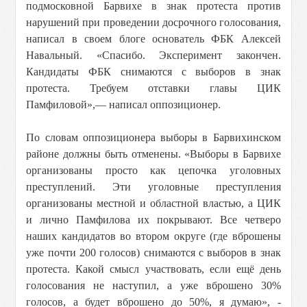
подмосковной Барвихе в знак протеста против
нарушений при проведении досрочного голосования,
написал в своем блоге основатель ФБК Алексей
Навальный. «Спасибо. Эксперимент закончен.
Кандидаты ФБК снимаются с выборов в знак
протеста. Требуем отставки главы ЦИК
Памфиловой»,— написал оппозиционер.
По словам оппозиционера выборы в Барвихинском
районе должны быть отменены. «Выборы в Барвихе
организованы просто как цепочка уголовных
преступлений. Эти уголовные преступления
организованы местной и областной властью, а ЦИК
и лично Памфилова их покрывают. Все четверо
наших кандидатов во втором округе (где вброшены
уже почти 200 голосов) снимаются с выборов в знак
протеста. Какой смысл участвовать, если ещё день
голосования не наступил, а уже вброшено 30%
голосов, а будет вброшено до 50%, я думаю», -