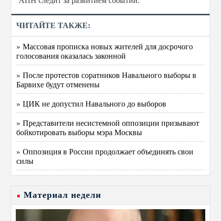
АПН следит за развитием событий.
ЧИТАЙТЕ ТАКЖЕ:
» Массовая прописка новых жителей для досрочого
голосования оказалась законной
» После протестов соратников Навального выборы в
Барвихе будут отменены
» ЦИК не допустил Навального до выборов
» Представители несистемной оппозиции призывают
бойкотировать выборы мэра Москвы
» Оппозиция в России продолжает объединять свои
силы
Материал недели