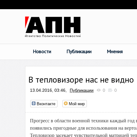
Новости
Публикации
Мнения
В тепловизоре нас не видно
13.04.2016, 03:46,
Публикации
0
0
Вконтакте
Мой мир
Прогресс в области военной техники каждый год в
появились пригодные для использования на верто
Тепловизор засекает чувствительной матрицей теп