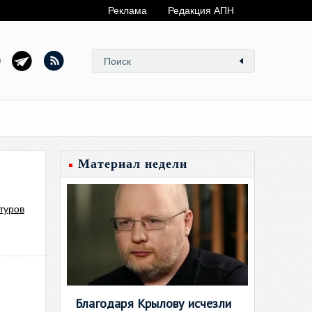
Реклама
Редакция АПН
Материал недели
туров
Благодаря Крылову исчезли