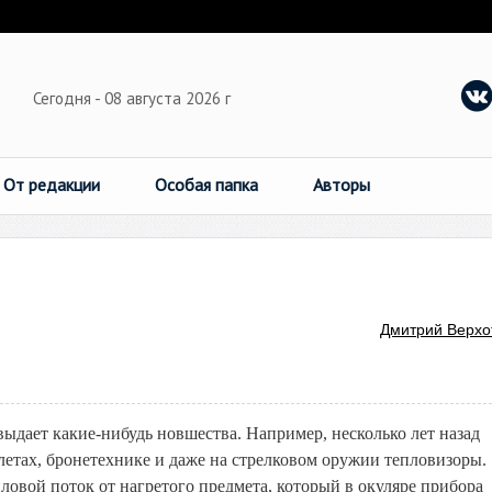
Сегодня - 08 августа 2026 г
От редакции
Особая папка
Авторы
Дмитрий Верхо
ыдает какие-нибудь новшества. Например, несколько лет назад
летах, бронетехнике и даже на стрелковом оружии тепловизоры.
ловой поток от нагретого предмета, который в окуляре прибора