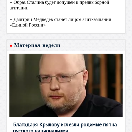
» Образ Сталина будет допущен к предвыборной
агитации
» Дмитрий Медведев станет лицом агиткампании
«Единой России»
Материал недели
Благодаря Крылову исчезли родимые пятна
русского национализма