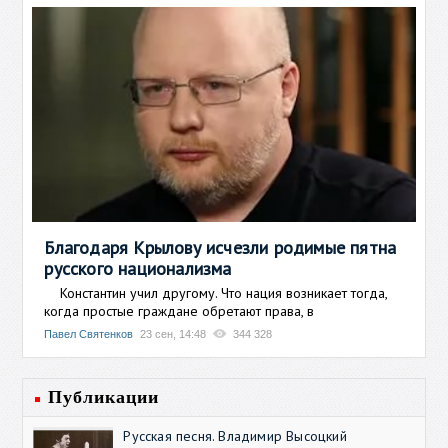
Благодаря Крылову исчезли родимые пятна
русского национализма
Константин учил другому. Что нация возникает тогда,
когда простые граждане обретают права, в
Павел Святенков
23 сен, 14:48
344 328
Публикации
Русская песня. Владимир Высоцкий