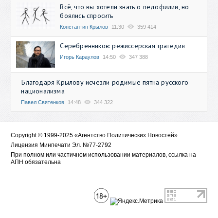
Всё, что вы хотели знать о педофилии, но
боялись спросить
Константин Крылов
11:30
359 414
Серебренников: режиссерская трагедия
Игорь Караулов
14:50
347 388
Благодаря Крылову исчезли родимые пятна русского
национализма
Павел Святенков
14:48
344 322
Copyright © 1999-2025 «Агентство Политических Новостей»
Лицензия Минпечати Эл. №77-2792
При полном или частичном использовании материалов, ссылка на
АПН обязательна