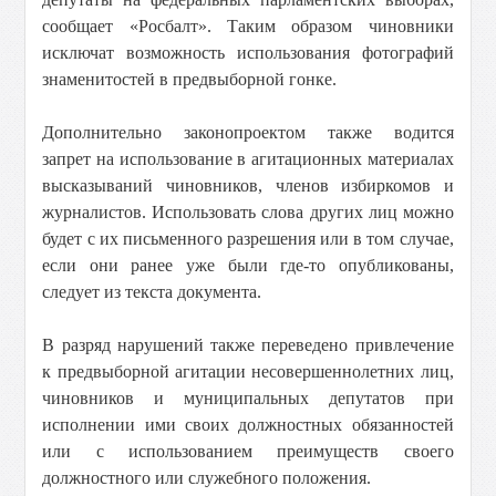
сообщает «Росбалт». Таким образом чиновники
исключат возможность использования фотографий
знаменитостей в предвыборной гонке.
Дополнительно законопроектом также водится
запрет на использование в агитационных материалах
высказываний чиновников, членов избиркомов и
журналистов. Использовать слова других лиц можно
будет с их письменного разрешения или в том случае,
если они ранее уже были где-то опубликованы,
следует из текста документа.
В разряд нарушений также переведено привлечение
к предвыборной агитации несовершеннолетних лиц,
чиновников и муниципальных депутатов при
исполнении ими своих должностных обязанностей
или с использованием преимуществ своего
должностного или служебного положения.