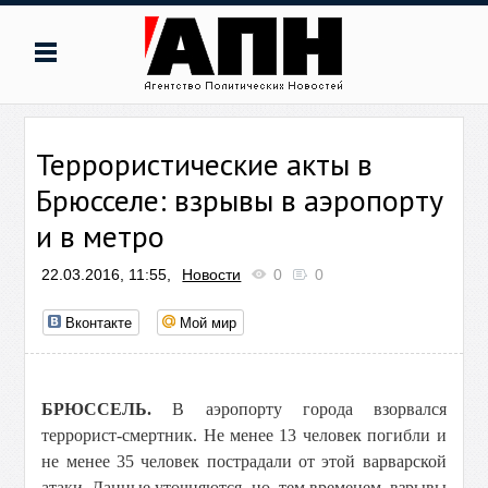
Террористические акты в
Брюсселе: взрывы в аэропорту
и в метро
22.03.2016, 11:55,
Новости
0
0
Вконтакте
Мой мир
БРЮССЕЛЬ.
В аэропорту города взорвался
террорист-смертник. Не менее 13 человек погибли и
не менее 35 человек пострадали от этой варварской
атаки. Данные уточняются, но, тем временем, взрывы