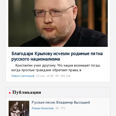
Благодаря Крылову исчезли родимые пятна
русского национализма
Константин учил другому. Что нация возникает тогда,
когда простые граждане обретают права, в
Павел Святенков
23 сен, 14:48
344 239
Публикации
Русская песня. Владимир Высоцкий
Роман Коноплев
771