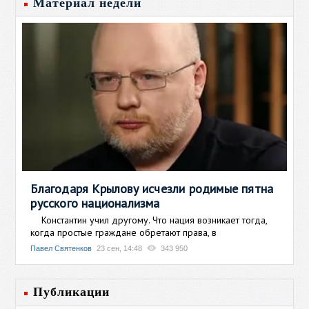
Материал недели
Благодаря Крылову исчезли родимые пятна
русского национализма
Константин учил другому. Что нация возникает тогда,
когда простые граждане обретают права, в
Павел Святенков
23 сен, 14:48
343 950
Публикации