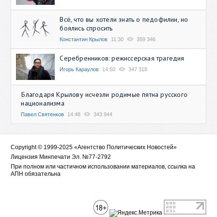
Всё, что вы хотели знать о педофилии, но
боялись спросить
Константин Крылов
11:30
359 346
Серебренников: режиссерская трагедия
Игорь Караулов
14:50
347 318
Благодаря Крылову исчезли родимые пятна русского
национализма
Павел Святенков
14:48
343 944
Copyright © 1999-2025 «Агентство Политических Новостей»
Лицензия Минпечати Эл. №77-2792
При полном или частичном использовании материалов, ссылка на
АПН обязательна