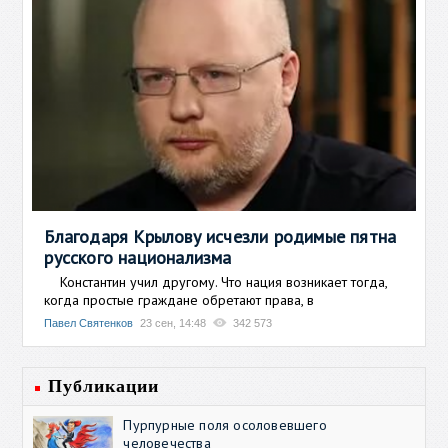
Благодаря Крылову исчезли родимые пятна
русского национализма
Константин учил другому. Что нация возникает тогда,
когда простые граждане обретают права, в
Павел Святенков
23 сен, 14:48
342 573
Публикации
Пурпурные поля осоловевшего
человечества