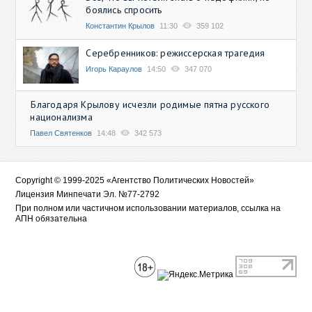
боялись спросить
Константин Крылов
11:30
359 102
Серебренников: режиссерская трагедия
Игорь Караулов
14:50
347 070
Благодаря Крылову исчезли родимые пятна русского
национализма
Павел Святенков
14:48
342 573
Copyright © 1999-2025 «Агентство Политических Новостей»
Лицензия Минпечати Эл. №77-2792
При полном или частичном использовании материалов, ссылка на
АПН обязательна