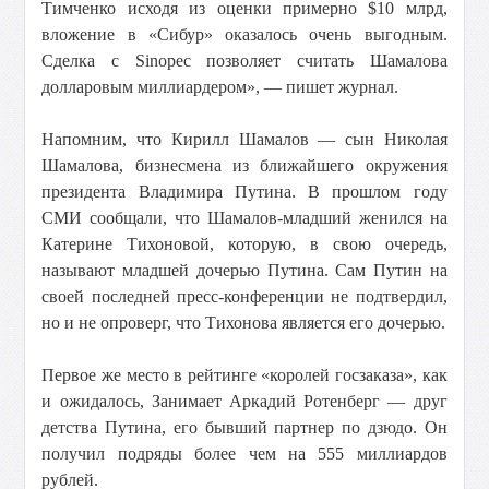
Тимченко исходя из оценки примерно $10 млрд,
вложение в «Сибур» оказалось очень выгодным.
Сделка с Sinopec позволяет считать Шамалова
долларовым миллиардером», — пишет журнал.
Напомним, что Кирилл Шамалов — сын Николая
Шамалова, бизнесмена из ближайшего окружения
президента Владимира Путина. В прошлом году
СМИ сообщали, что Шамалов-младший женился на
Катерине Тихоновой, которую, в свою очередь,
называют младшей дочерью Путина. Сам Путин на
своей последней пресс-конференции не подтвердил,
но и не опроверг, что Тихонова является его дочерью.
Первое же место в рейтинге «королей госзаказа», как
и ожидалось, Занимает Аркадий Ротенберг — друг
детства Путина, его бывший партнер по дзюдо. Он
получил подряды более чем на 555 миллиардов
рублей.