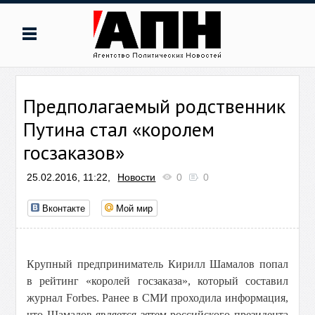
Предполагаемый родственник
Путина стал «королем
госзаказов»
25.02.2016, 11:22,
Новости
0
0
Вконтакте
Мой мир
Крупный предприниматель Кирилл Шамалов попал
в рейтинг «королей госзаказа», который составил
журнал Forbes. Ранее в СМИ проходила информация,
что Шамалов является зятем российского президента