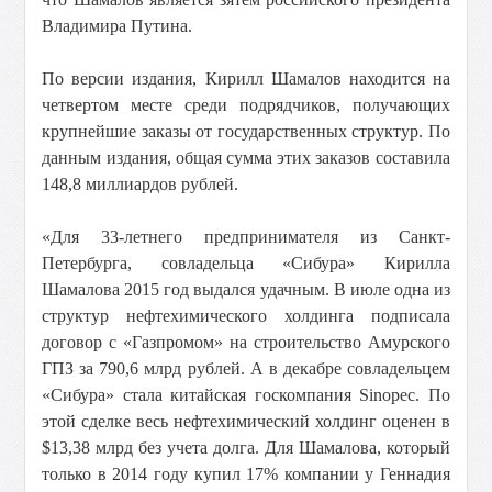
Владимира Путина.
По версии издания, Кирилл Шамалов находится на
четвертом месте среди подрядчиков, получающих
крупнейшие заказы от государственных структур. По
данным издания, общая сумма этих заказов составила
148,8 миллиардов рублей.
«Для 33-летнего предпринимателя из Санкт-
Петербурга, совладельца «Сибура» Кирилла
Шамалова 2015 год выдался удачным. В июле одна из
структур нефтехимического холдинга подписала
договор с «Газпромом» на строительство Амурского
ГПЗ за 790,6 млрд рублей. А в декабре совладельцем
«Сибура» стала китайская госкомпания Sinopec. По
этой сделке весь нефтехимический холдинг оценен в
$13,38 млрд без учета долга. Для Шамалова, который
только в 2014 году купил 17% компании у Геннадия