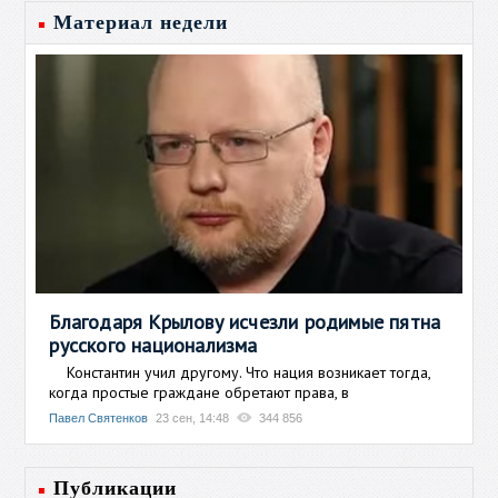
Материал недели
Благодаря Крылову исчезли родимые пятна
русского национализма
Константин учил другому. Что нация возникает тогда,
когда простые граждане обретают права, в
Павел Святенков
23 сен, 14:48
344 856
Публикации