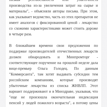
производства из-за увеличения затрат на сырье и
материалы", - объясняли авторы письма. При этом,
как указывает ведомство, часть из этих препаратов не
имеет аналогов с фиксированной ценой - лекарство
со схожими характеристиками может стоить дороже
в четыре раза.
В ближайшем времени свои предложения по
поддержке производителей отечественных лекарств
должен обнародовать и Минпромторг -
соответствующее поручение на прошлой неделе дала
вице-премьер Ольга Голодец. По данным
"Коммерсанта", там хотят выдавать субсидии тем
российским компаниям, которые производят
убыточные лекарства из списка ЖНВЛП. Этот
вариант поддерживают и в Минздраве, указывая, что
"еще не произошла окончательная индексация
пенсий у людей пожилого возраста", а потому цены