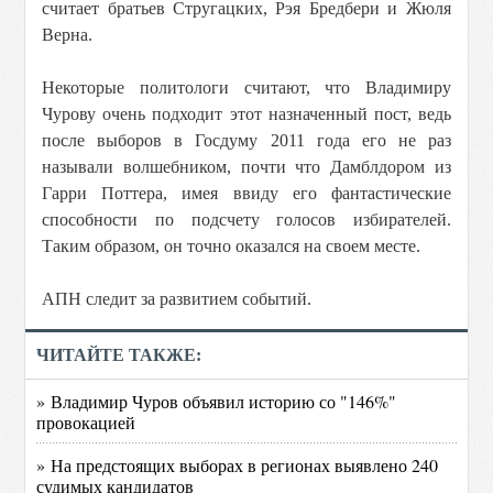
считает братьев Стругацких, Рэя Бредбери и Жюля
Верна.
Некоторые политологи считают, что Владимиру
Чурову очень подходит этот назначенный пост, ведь
после выборов в Госдуму 2011 года его не раз
называли волшебником, почти что Дамблдором из
Гарри Поттера, имея ввиду его фантастические
способности по подсчету голосов избирателей.
Таким образом, он точно оказался на своем месте.
АПН следит за развитием событий.
ЧИТАЙТЕ ТАКЖЕ:
» Владимир Чуров объявил историю со "146%"
провокацией
» На предстоящих выборах в регионах выявлено 240
судимых кандидатов