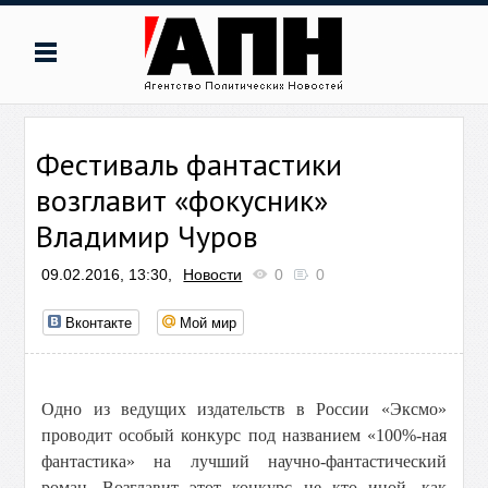
Фестиваль фантастики
возглавит «фокусник»
Владимир Чуров
09.02.2016, 13:30,
Новости
0
0
Вконтакте
Мой мир
Одно из ведущих издательств в России «Эксмо»
проводит особый конкурс под названием «100%-ная
фантастика» на лучший научно-фантастический
роман. Возглавит этот конкурс не кто иной, как