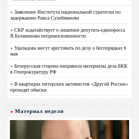
» Заявление Института национальной стратегии по
задержанию Раиса Сулейманова
» СКР ходатайствует о лишении депутата-единоросса
В.Булавинова неприкосновенности
» Удальцова могут арестовать по делу о беспорядках 6
мая
» Белорусская сторона направила материалы дела БКК
в Генпрокуратуру РФ
» В квартирах питерских активистов «Другой России»
проходят обыски
Материал недели