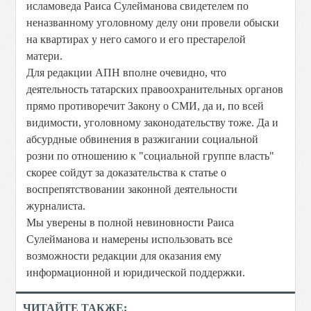
исламоведа Раиса Сулейманова свидетелем по
неназванному уголовному делу они провели обыски
на квартирах у него самого и его престарелой
матери.
Для редакции АПН вполне очевидно, что
деятельность татарских правоохранительных органов
прямо противоречит Закону о СМИ, да и, по всей
видимости, уголовному законодательству тоже. Да и
абсурдные обвинения в разжигании социальной
розни по отношению к "социальной группе власть"
скорее сойдут за доказательства к статье о
воспрепятствовании законной деятельности
журналиста.
Мы уверены в полной невиновности Раиса
Сулейманова и намерены использовать все
возможности редакции для оказания ему
информационной и юридической поддержки.
ЧИТАЙТЕ ТАКЖЕ: