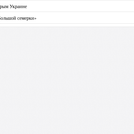
Крым Украине
Большой семерки»