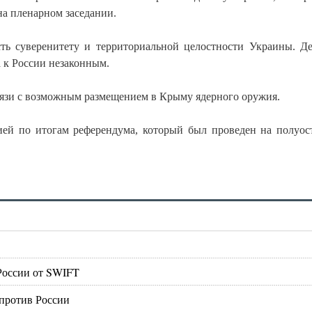
а пленарном заседании.
ть суверенитету и территориальной целостности Украины. Д
 к России незаконным.
вязи с возможным размещением в Крыму ядерного оружия.
ей по итогам референдума, который был проведен на полуос
России от SWIFT
против России