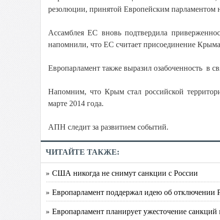
резолюции, принятой Европейским парламентом н
Ассамблея ЕС вновь подтвердила приверженнос
напомнили, что ЕС считает присоединение Крыма
Европарламент также выразил озабоченность в с
Напомним, что Крым стал российской территори
марте 2014 года.
АПН следит за развитием событий.
ЧИТАЙТЕ ТАКЖЕ:
» США никогда не снимут санкции с России
» Европарламент поддержал идею об отключении 
» Европарламент планирует ужесточение санкций 