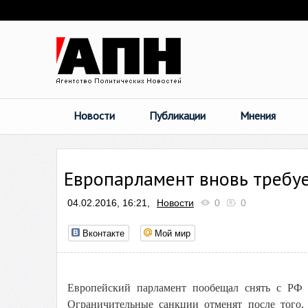
Новости
Публикации
Мнения
Европарламент вновь требу
04.02.2016, 16:21,
Новости
0
0
Вконтакте
Мой мир
Европейский парламент пообещал снять с РФ 
Ограничительные санкции отменят после того,