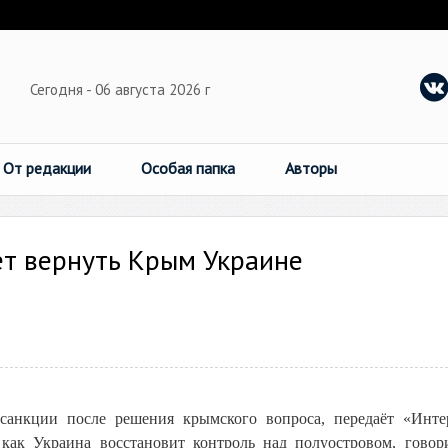
Сегодня - 06 августа 2026 г
От редакции
Особая папка
Авторы
ет вернуть Крым Украине
санкции после решения крымского вопроса, передаёт «Инте
 как Украина восстановит контроль над полуостровом, гово