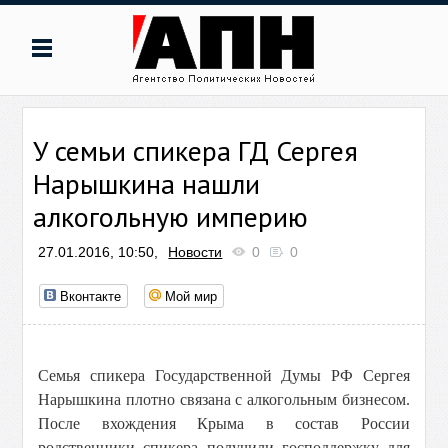
У семьи спикера ГД Сергея
Нарышкина нашли
алкогольную империю
27.01.2016, 10:50,
Новости
0
0
Вконтакте
Мой мир
Семья спикера Государственной Думы РФ Сергея
Нарышкина плотно связана с алкогольным бизнесом.
После вхождения Крыма в состав России
родственники спикера получили господдержку для