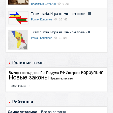
Владимир Шульгин
9 206
Transnistria. Игра на минном поле - III
Роман Коноплев
10 443
Transnistria. Игра на минном поле - II
Роман Коноплев
11 404
Главные темы
Коррупция
Выборы президента РФ
Госдума РФ
Интернет
Новые законы
Правительство
все темы →
Рейтинги
Самое читаемое
Все за сегодня