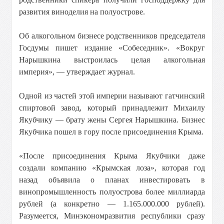
развития виноделия на полуострове.
Об алкогольном бизнесе родственников председателя
Госдумы пишет издание «Собеседник». «Вокруг
Нарышкина выстроилась целая алкогольная
империя», — утверждает журнал.
Одной из частей этой империи называют гатчинский
спиртовой завод, который принадлежит Михаилу
Якубчику — брату жены Сергея Нарышкина. Бизнес
Якубчика пошел в гору после присоединения Крыма.
«После присоединения Крыма Якубчики даже
создали компанию «Крымская лоза», которая год
назад объявила о планах инвестировать в
винопромышленность полуострова более миллиарда
рублей (а конкретно — 1.165.000.000 рублей).
Разумеется, Минэкономразвития республики сразу