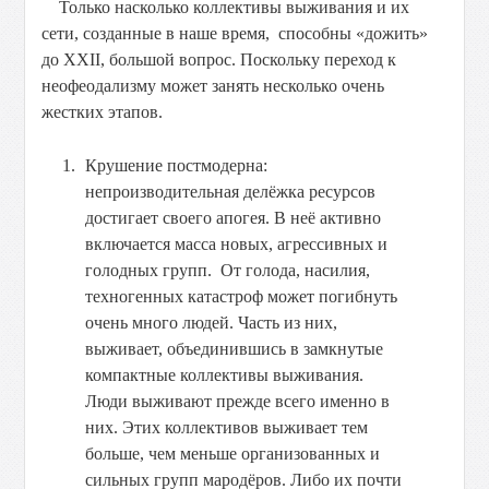
Только насколько коллективы выживания и их
сети, созданные в наше время, способны «дожить»
до XXII, большой вопрос. Поскольку переход к
неофеодализму может занять несколько очень
жестких этапов.
Крушение постмодерна:
непроизводительная делёжка ресурсов
достигает своего апогея. В неё активно
включается масса новых, агрессивных и
голодных групп. От голода, насилия,
техногенных катастроф может погибнуть
очень много людей. Часть из них,
выживает, объединившись в замкнутые
компактные коллективы выживания.
Люди выживают прежде всего именно в
них. Этих коллективов выживает тем
больше, чем меньше организованных и
сильных групп мародёров. Либо их почти