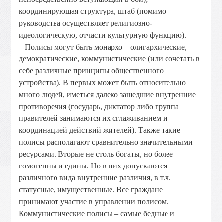
координирующая структура, штаб (помимо
руководства осуществляет религиозно-
идеологическую, отчасти культурную функцию).
Полисы могут быть монархо – олигархические,
демократические, коммунистические (или сочетать в
себе различные принципы общественного
устройства). В первых может быть относительно
много людей, иметься далеко зашедшие внутренние
противоречия (государь, диктатор либо группа
правителей занимаются их сглаживанием и
координацией действий жителей). Также такие
полисы располагают сравнительно значительными
ресурсами. Вторые не столь богаты, но более
гомогенны и едины. Но в них допускаются
различного вида внутренние различия, в т.ч.
статусные, имущественные. Все граждане
принимают участие в управлении полисом.
Коммунистические полисы – самые бедные и