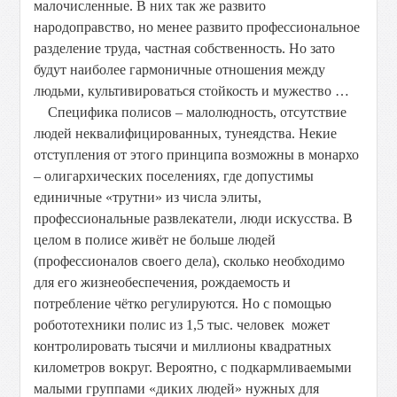
малочисленные. В них так же развито
народоправство, но менее развито профессиональное
разделение труда, частная собственность. Но зато
будут наиболее гармоничные отношения между
людьми, культивироваться стойкость и мужество …
Специфика полисов – малолюдность, отсутствие
людей неквалифицированных, тунеядства. Некие
отступления от этого принципа возможны в монархо
– олигархических поселениях, где допустимы
единичные «трутни» из числа элиты,
профессиональные развлекатели, люди искусства. В
целом в полисе живёт не больше людей
(профессионалов своего дела), сколько необходимо
для его жизнеобеспечения, рождаемость и
потребление чётко регулируются. Но с помощью
робототехники полис из 1,5 тыс. человек может
контролировать тысячи и миллионы квадратных
километров вокруг. Вероятно, с подкармливаемыми
малыми группами «диких людей» нужных для