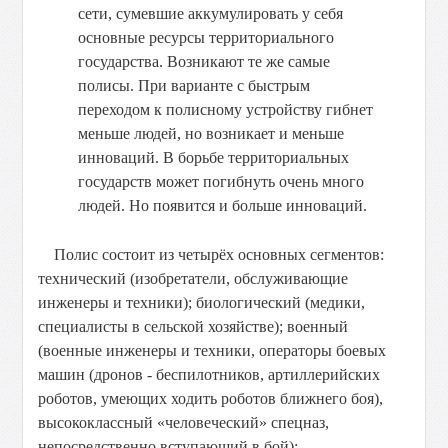
сети, сумевшие аккумулировать у себя
основные ресурсы территориального
государства. Возникают те же самые
полисы. При варианте с быстрым
переходом к полисному устройству гибнет
меньше людей, но возникает и меньше
инноваций. В борьбе территориальных
государств может погибнуть очень много
людей. Но появится и больше инноваций.
Полис состоит из четырёх основных сегментов:
технический (изобретатели, обслуживающие
инженеры и техники); биологический (медики,
специалисты в сельской хозяйстве); военный
(военные инженеры и техники, операторы боевых
машин (дронов - беспилотников, артиллерийских
роботов, умеющих ходить роботов ближнего боя),
высококлассный «человеческий» спецназ,
непосредственно вступающий в бой);