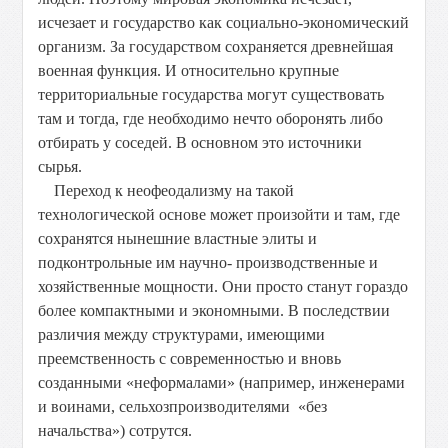
исчезает и государство как социально-экономический
организм. За государством сохраняется древнейшая
военная функция. И относительно крупные
территориальные государства могут существовать
там и тогда, где необходимо нечто оборонять либо
отбирать у соседей. В основном это источники
сырья.
Переход к неофеодализму на такой
технологической основе может произойти и там, где
сохранятся нынешние властные элиты и
подконтрольные им научно- производственные и
хозяйственные мощности. Они просто станут гораздо
более компактными и экономными. В последствии
различия между структурами, имеющими
преемственность с современностью и вновь
созданными «неформалами» (например, инженерами
и воинами, сельхозпроизводителями «без
начальства») сотрутся.