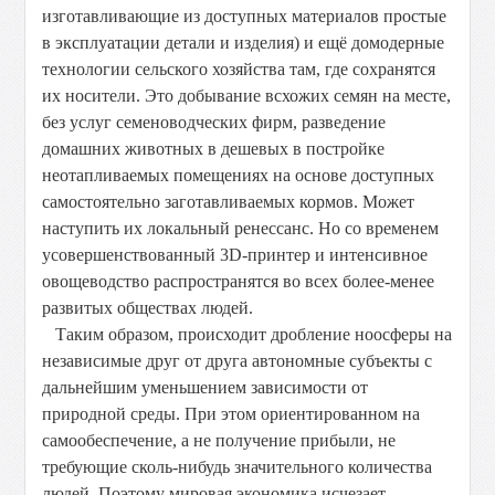
изготавливающие из доступных материалов простые
в эксплуатации детали и изделия) и ещё домодерные
технологии сельского хозяйства там, где сохранятся
их носители. Это добывание всхожих семян на месте,
без услуг семеноводческих фирм, разведение
домашних животных в дешевых в постройке
неотапливаемых помещениях на основе доступных
самостоятельно заготавливаемых кормов. Может
наступить их локальный ренессанс. Но со временем
усовершенствованный 3D-принтер и интенсивное
овощеводство распространятся во всех более-менее
развитых обществах людей.
Таким образом, происходит дробление ноосферы на
независимые друг от друга автономные субъекты с
дальнейшим уменьшением зависимости от
природной среды. При этом ориентированном на
самообеспечение, а не получение прибыли, не
требующие сколь-нибудь значительного количества
людей. Поэтому мировая экономика исчезает,