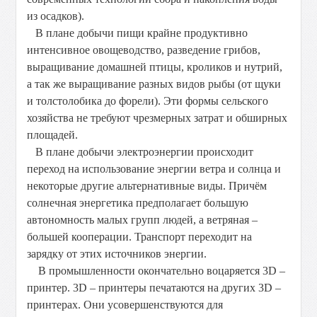
из осадков).
В плане добычи пищи крайне продуктивно
интенсивное овощеводство, разведение грибов,
выращивание домашней птицы, кроликов и нутрий,
а так же выращивание разных видов рыбы (от щуки
и толстолобика до форели). Эти формы сельского
хозяйства не требуют чрезмерных затрат и обширных
площадей.
В плане добычи электроэнергии происходит
переход на использование энергии ветра и солнца и
некоторые другие альтернативные виды. Причём
солнечная энергетика предполагает большую
автономность малых групп людей, а ветряная –
большей кооперации. Транспорт переходит на
зарядку от этих источников энергии.
В промышленности окончательно воцаряется 3D –
принтер. 3D – принтеры печатаются на других 3D –
принтерах. Они усовершенствуются для