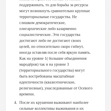
поддерживать, то для борьбы за ресурсы
могут возникнуть сравнительно крупные
территориальные государства. Не
слишком демократические,
олигархические либо казарменно
социалистические. Эти государства
достигают либо не достигают своих
целей, но относительно скоро гибнут,
иногда оставляя после себя яркую память.
Как на уровне 1( большие объединения
мародёров) так и на уровне 3
(территориального государства) могут
быть востребованы масштабные
идентичности (квазиэтнические,
религиозные), унаследованные от Осевого
времени.
После их крушения выживают наиболее
сильные коллективы выживания и их