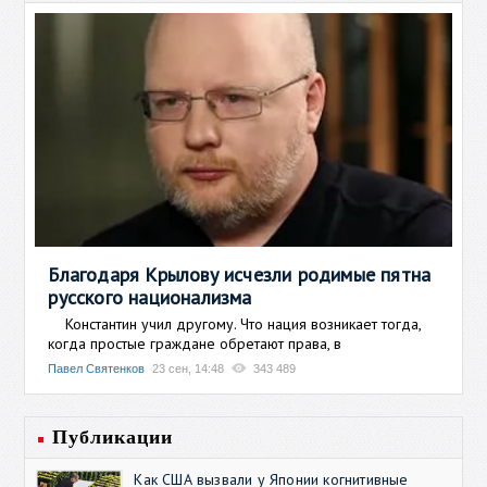
Благодаря Крылову исчезли родимые пятна
русского национализма
Константин учил другому. Что нация возникает тогда,
когда простые граждане обретают права, в
Павел Святенков
23 сен, 14:48
343 489
Публикации
Как США вызвали у Японии когнитивные