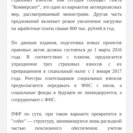
"Коммерсант", это один из вариантов антикризисных
мер, рассматриваемый министрами. Другая часть
предложений включает резкое увеличение нагрузки
на заработные платы свыше 800 тыс. рублей в год.
По данным издания, подготовка новых проектов
правовых актов должна состояться до 1 марта 2016
года. В соответствии с планом, предлагается
упразднение трех страховых взносов с их
превращением в социальный налог с 1 января 2017
года. Реестры плательщиков социальных взносов
предполагается передавать в ФНС с июля, а
социальные фонды в будущем не ликвидируются, а
сотрудничают с ФНС.
ПФР по сути, при таком варианте превратится в
"собес" — структуру, занимающуюся лишь расходной
частью пенсионного обеспечения: учетом