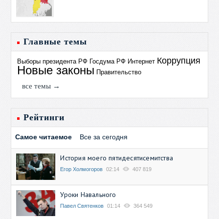
Главные темы
Коррупция
Выборы президента РФ
Госдума РФ
Интернет
Новые законы
Правительство
все темы →
Рейтинги
Самое читаемое
Все за сегодня
История моего пятидесятисемитства
Егор Холмогоров
02:14
407 819
Уроки Навального
Павел Святенков
01:14
364 549