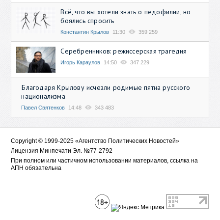
Всё, что вы хотели знать о педофилии, но
боялись спросить
Константин Крылов
11:30
359 259
Серебренников: режиссерская трагедия
Игорь Караулов
14:50
347 229
Благодаря Крылову исчезли родимые пятна русского
национализма
Павел Святенков
14:48
343 483
Copyright © 1999-2025 «Агентство Политических Новостей»
Лицензия Минпечати Эл. №77-2792
При полном или частичном использовании материалов, ссылка на
АПН обязательна