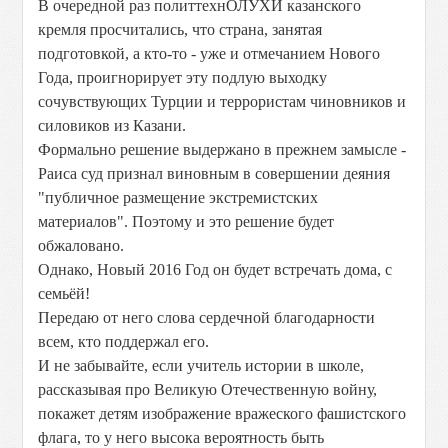
В очередной раз политтехнОЛУХИ казанского
кремля просчитались, что страна, занятая
подготовкой, а к
то-то - уже и отмечанием Нового
Года, проигнорирует эту подлую выходку
сочувствующих Турции и террористам чиновников и
силовиков из Казани.
Формально решение выдержано в прежнем замысле -
Раиса суд признал виновным в совершении деяния
"публичное размещение экстремистских
материалов". Поэтому и это решение будет
обжаловано.
Однако, Новый 2016 Год он будет встречать дома, с
семьёй!
Передаю от него слова сердечной благодарности
всем, кто поддержал его.
И не забывайте, если учитель истории в школе,
рассказывая про Великую Отечественную войну,
покажет детям изображение вражеского фашистского
флага, то у него высока вероятность быть