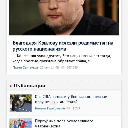
Благодаря Крылову исчезли родимые пятна
русского национализма
Константин учил другому. Что нация возникает тогда,
когда простые граждане обретают права, в
Павел Святенков
23 сен, 14:48
343 830
Публикации
Как США вызвали у Японии когнитивные
нарушения и амнезию?
Рамиль Гарифуллин
1 271
Пурпурные поля осоловевшего
человечества