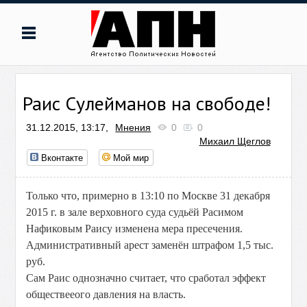
Раис Сулейманов на свободе!
31.12.2015, 13:17,
Мнения
0
0
Михаил Щеглов
Вконтакте
Мой мир
Только что, примерно в 13:10 по Москве 31 декабря
2015 г. в зале верховного суда судьёй Расимом
Нафиковым Раису изменена мера пресечения.
Административный арест заменён штрафом 1,5 тыс.
руб.
Сам Раис однозначно считает, что сработал эффект
обществееого давления на власть.