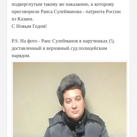
подвергнутым такому же наказанию, к которому
приговорили Раиса Сулейманова - патриота России
из Казани.
С Новым Годом!
P.S. На фото - Раис Сулейманов в наручниках (!),
доставленный в верховный суд полицейским
нарядом.