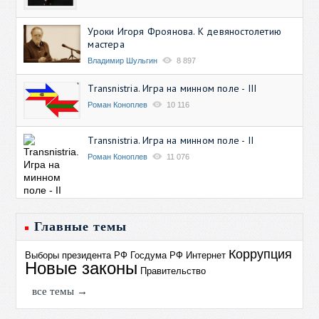
Уроки Игоря Фроянова. К девяностолетию
мастера
Владимир Шульгин
8 897
Transnistria. Игра на минном поле - III
Роман Коноплев
10 116
Transnistria. Игра на минном поле - II
Роман Коноплев
11 076
Главные темы
Коррупция
Выборы президента РФ
Госдума РФ
Интернет
Новые законы
Правительство
все темы →