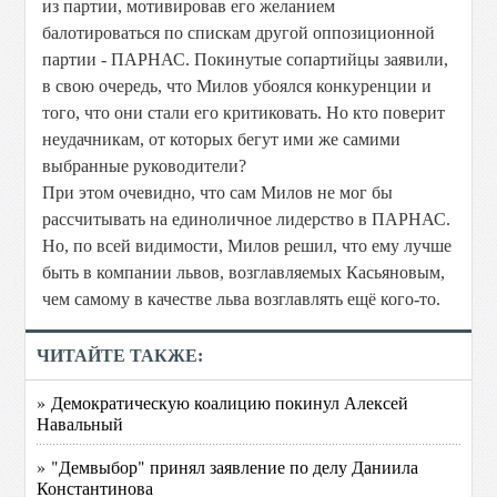
из партии, мотивировав его желанием
балотироваться по спискам другой оппозиционной
партии - ПАРНАС. Покинутые сопартийцы заявили,
в свою очередь, что Милов убоялся конкуренции и
того, что они стали его критиковать. Но кто поверит
неудачникам, от которых бегут ими же самими
выбранные руководители?
При этом очевидно, что сам Милов не мог бы
рассчитывать на единоличное лидерство в ПАРНАС.
Но, по всей видимости, Милов решил, что ему лучше
быть в компании львов, возглавляемых Касьяновым,
чем самому в качестве льва возглавлять ещё кого-то.
ЧИТАЙТЕ ТАКЖЕ:
» Демократическую коалицию покинул Алексей
Навальный
» "Демвыбор" принял заявление по делу Даниила
Константинова