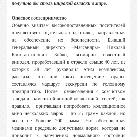
получило бы столь широкой огласки в мире.
Опасное гостеприимство
Обычно визитам высокопоставленных посетителей
предшествует тщательная подготовка, направленная
на обеспечение их безопасности. Бывший
генеральный директор «Массандры» Николай
Константинович Бойко, всемирно известный
винодел, проработавший в отрасли свыше 40 лет, из
которых 28 лет руководил этим комплексом,
рассказал, что при таких посещениях заранее
составлялся маршрут экскурсии по головному
предприятию. После ознакомления с хозяйством
завода и знаменитой винной коллекцией, гостей, как
правило, приглашали попробовать коллекционное
вино нескольких марок – по 25 грамм каждой, но
всего не больше 200 грамм. Это обоснованная
медиками предельно допустимая норма, которая не
приводит к нарушению нормального состояния