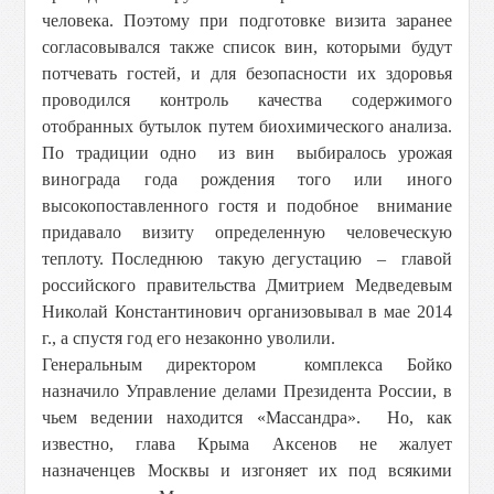
человека. Поэтому при подготовке визита заранее
согласовывался также список вин, которыми будут
потчевать гостей, и для безопасности их здоровья
проводился контроль качества содержимого
отобранных бутылок путем биохимического анализа.
По традиции одно из вин выбиралось урожая
винограда года рождения того или иного
высокопоставленного гостя и подобное внимание
придавало визиту определенную человеческую
теплоту. Последнюю такую дегустацию – главой
российского правительства Дмитрием Медведевым
Николай Константинович организовывал в мае 2014
г., а спустя год его незаконно уволили.
Генеральным директором комплекса Бойко
назначило Управление делами Президента России, в
чьем ведении находится «Массандра». Но, как
известно, глава Крыма Аксенов не жалует
назначенцев Москвы и изгоняет их под всякими