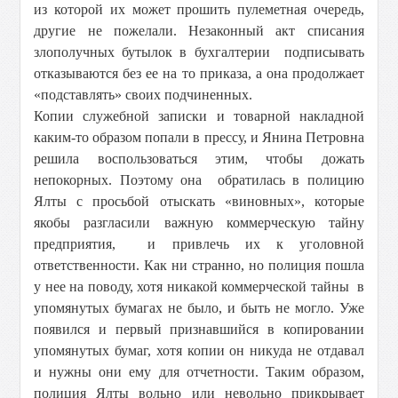
из которой их может прошить пулеметная очередь,
другие не пожелали. Незаконный акт списания
злополучных бутылок в бухгалтерии подписывать
отказываются без ее на то приказа, а она продолжает
«подставлять» своих подчиненных.
Копии служебной записки и товарной накладной
каким-то образом попали в прессу, и Янина Петровна
решила воспользоваться этим, чтобы дожать
непокорных. Поэтому она обратилась в полицию
Ялты с просьбой отыскать «виновных», которые
якобы разгласили важную коммерческую тайну
предприятия, и привлечь их к уголовной
ответственности. Как ни странно, но полиция пошла
у нее на поводу, хотя никакой коммерческой тайны в
упомянутых бумагах не было, и быть не могло. Уже
появился и первый признавшийся в копировании
упомянутых бумаг, хотя копии он никуда не отдавал
и нужны они ему для отчетности. Таким образом,
полиция Ялты вольно или невольно прикрывает