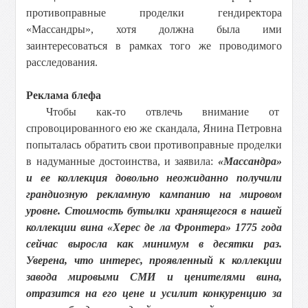
противоправные проделки гендиректора
«Массандры», хотя должна была ими
заинтересоваться в рамках того же проводимого
расследования.
Реклама блефа
Чтобы как-то отвлечь внимание от
спровоцированного ею же скандала, Янина Петровна
попыталась обратить свои противоправные проделки
в надуманные достоинства, и заявила:
«Массандра»
и ее коллекция довольно неожиданно получили
грандиозную рекламную кампанию на мировом
уровне. Стоимость бутылки хранящегося в нашей
коллекции вина «Херес де ла Фронтера» 1775 года
сейчас выросла как минимум в десятки раз.
Уверена, что интерес, проявленный к коллекции
завода мировыми СМИ и ценителями вина,
отразится на его цене и усилит конкуренцию за