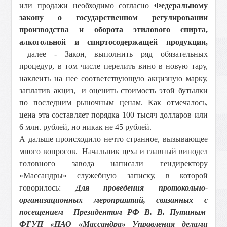
или продажи необходимо согласно
Федеральному
закону о государственном регулировании
производства и оборота этилового спирта,
алкогольной и спиртосодержащей продукции,
далее - Закон, выполнить ряд обязательных
процедур, в том числе перелить вино в новую тару,
наклеить на нее соответствующую акцизную марку,
заплатив акциз, и оценить стоимость этой бутылки
по последним рыночным ценам. Как отмечалось,
цена эта составляет порядка 100 тысяч долларов или
6 млн. рублей, но никак не 45 рублей.
А дальше происходило нечто странное, вызывающее
много вопросов. Начальник цеха и главный винодел
головного завода написали гендиректору
«Массандры» служебную записку, в которой
говорилось:
Для проведения протокольно-
организационных мероприятий, связанных с
посещением Президентом РФ В. В. Путиным
ФГУП «ПАО «Массандра» Управления делами