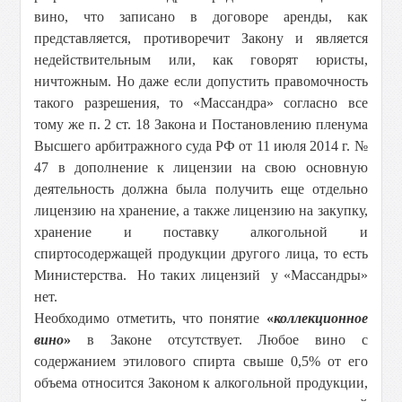
вино, что записано в договоре аренды, как
представляется, противоречит Закону и является
недействительным или, как говорят юристы,
ничтожным. Но даже если допустить правомочность
такого разрешения, то «Массандра» согласно все
тому же п. 2 ст. 18 Закона и Постановлению пленума
Высшего арбитражного суда РФ от 11 июля 2014 г. №
47 в дополнение к лицензии на свою основную
деятельность должна была получить еще отдельно
лицензию на хранение, а также лицензию на закупку,
хранение и поставку алкогольной и
спиртосодержащей продукции другого лица, то есть
Министерства. Но таких лицензий у «Массандры»
нет.
Необходимо отметить, что понятие
«
коллекционное
вино
»
в Законе отсутствует. Любое вино с
содержанием этилового спирта свыше 0,5% от его
объема относится Законом к алкогольной продукции,