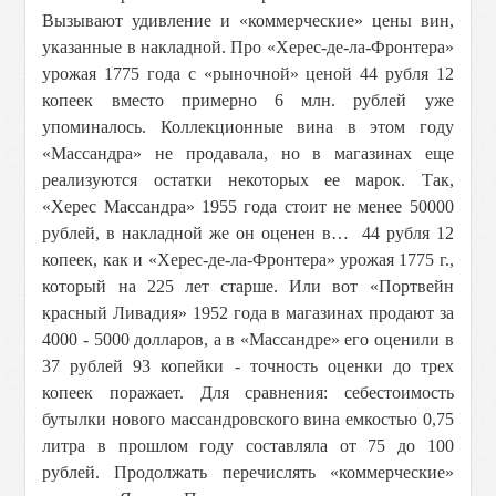
Вызывают удивление и «коммерческие» цены вин,
указанные в накладной. Про «Херес-де-ла-Фронтера»
урожая 1775 года с «рыночной» ценой 44 рубля 12
копеек вместо примерно 6 млн. рублей уже
упоминалось. Коллекционные вина в этом году
«Массандра» не продавала, но в магазинах еще
реализуются остатки некоторых ее марок. Так,
«Херес Массандра» 1955 года стоит не менее 50000
рублей, в накладной же он оценен в… 44 рубля 12
копеек, как и «Херес-де-ла-Фронтера» урожая 1775 г.,
который на 225 лет старше. Или вот «Портвейн
красный Ливадия» 1952 года в магазинах продают за
4000 - 5000 долларов, а в «Массандре» его оценили в
37 рублей 93 копейки - точность оценки до трех
копеек поражает. Для сравнения: себестоимость
бутылки нового массандровского вина емкостью 0,75
литра в прошлом году составляла от 75 до 100
рублей. Продолжать перечислять «коммерческие»