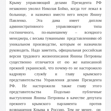
Крыму управляющий делами Президента РФ
незаконно уволил Николая Бойко, когда тот лежал в
больнице, и назначил вместо него некую Янину
Павленко. Эта дама имеет диплом
административного управляющего типа
гостиничного, по-нынешнему – всеядного
менеджера, с весьма туманными представлениями об
уникальном производстве, которым ее назначили
руководить. Надо заметить, официальная российская
версия трудового жизнеописания Янины Петровны
существенно отличается от ею же написанной
прежней украинской, что почему-то не насторожило
кадровую службу и главу крымского
представительства Управления делами Президента
РФ. Не насторожили также главу этого
представительства Подолько публичные
выступления Янины Петровны в качестве депутата
прежнего крымского парламента против
возвращения Крыма в Россию. Тем не менее, он