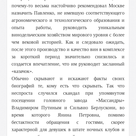
почему-то весьма настойчиво рекомендовал Москве
назначить Павленко, не имевшую соответствующего
агрономического и технологического образования и
опыта работы, руководить уникальным
винодельческим хозяйством мирового уровня с более
чем вековой историей. Как и следовало ожидать,
после этого производство и качество вин в комплексе
за короткий период значительно снизились и
создается впечатление, что им руководит засланный
«казачок».
Обычно скрывают и искажают факты своих
биографий те, кому есть что скрывать. Так что
неспроста случился скандал при упомянутом
посещении головного завода «Массандры»
Владимиром Путиным и Сильвио Берлускони, во
время которого Янина Петровна, помимо
бестактности обращения с гостями, скорее
характерной для девушек в штате ночных клубов и