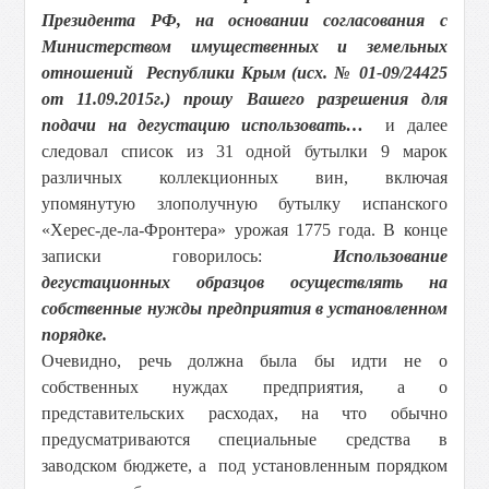
Президента РФ, на основании согласования с
Министерством имущественных и земельных
отношений Республики Крым (исх. № 01-09/24425
от 11.09.2015г.) прошу Вашего разрешения для
подачи на дегустацию использовать…
и далее
следовал список из 31 одной бутылки 9 марок
различных коллекционных вин, включая
упомянутую злополучную бутылку испанского
«Херес-де-ла-Фронтера» урожая 1775 года. В конце
записки говорилось:
Использование
дегустационных образцов осуществлять на
собственные нужды предприятия в установленном
порядке.
Очевидно, речь должна была бы идти не о
собственных нуждах предприятия, а о
представительских расходах, на что обычно
предусматриваются специальные средства в
заводском бюджете, а под установленным порядком