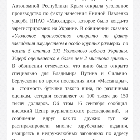
Автономной Республики Крым открыла уголовное
производство по факту нанесения Яниной Павленко
ущерба НПАО «Массандра», которое было когда-то
зарегистрировано на Украине. В обвинении сказано:
«Уголовное производство открыто по факту
завладения имуществом в особо крупных размерах по
части 5 статьи 191 Уголовного кодекса Украины.
Ущерб оценивается в более чем 2 миллиона гривен».
В обвинении отмечается, что вино было открыто
специально для Владимира Путина и Сильвио
Берлускони во время посещения ими «Массандры»,
а стоимость бутылки такого вина, по различным
оценкам, сегодня составляет от 100 тысяч до 150
тысяч долларов. Об этом 16 сентября сообщил
киевский Центр журналистских расследований, и
сообщение вдруг как-то дружно тут же
растиражировали многие зарубежные издания,
изощряясь в недружелюбных заголовках по адресу