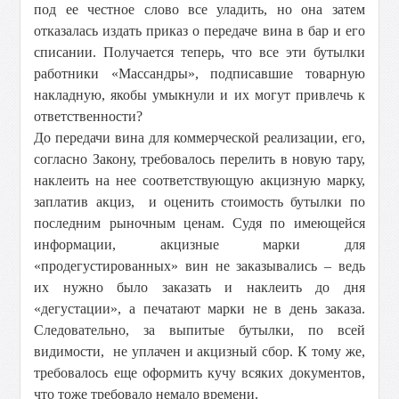
под ее честное слово все уладить, но она затем
отказалась издать приказ о передаче вина в бар и его
списании. Получается теперь, что все эти бутылки
работники «Массандры», подписавшие товарную
накладную, якобы умыкнули и их могут привлечь к
ответственности?
До передачи вина для коммерческой реализации, его,
согласно Закону, требовалось перелить в новую тару,
наклеить на нее соответствующую акцизную марку,
заплатив акциз, и оценить стоимость бутылки по
последним рыночным ценам. Судя по имеющейся
информации, акцизные марки для
«продегустированных» вин не заказывались – ведь
их нужно было заказать и наклеить до дня
«дегустации», а печатают марки не в день заказа.
Следовательно, за выпитые бутылки, по всей
видимости, не уплачен и акцизный сбор. К тому же,
требовалось еще оформить кучу всяких документов,
что тоже требовало немало времени.