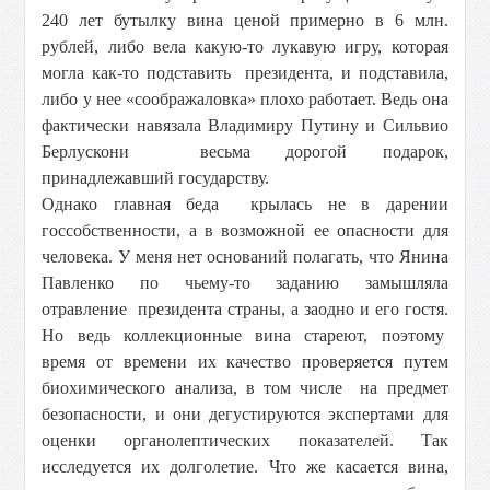
240 лет бутылку вина ценой примерно в 6 млн.
рублей, либо вела какую-то лукавую игру, которая
могла как-то подставить президента, и подставила,
либо у нее «соображаловка» плохо работает. Ведь она
фактически навязала Владимиру Путину и Сильвио
Берлускони весьма дорогой подарок,
принадлежавший государству.
Однако главная беда крылась не в дарении
госсобственности, а в возможной ее опасности для
человека. У меня нет оснований полагать, что Янина
Павленко по чьему-то заданию замышляла
отравление президента страны, а заодно и его гостя.
Но ведь коллекционные вина стареют, поэтому
время от времени их качество проверяется путем
биохимического анализа, в том числе на предмет
безопасности, и они дегустируются экспертами для
оценки органолептических показателей. Так
исследуется их долголетие. Что же касается вина,