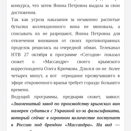
конкурса, что затем Янина Петровна выдала за свои
достижения.
Так как угроза наказания за незаконно распитые
бутылки коллекционного вина не миновала, а
списывать их не разрешают, Янина Петровна для
отвлечения внимания от своих противоправных
проделок решилась на очередной обман. Телеканал
НТВ 27 октября в программе «Сегодня» показал
сюжет о «Массандре» своего крымского
корреспондента Олега Крючкова. Длился он не более
четырех минут, а вот отрицание прозвучавшего в
эфире откровенного вранья требует гораздо большего
времени.
Ведущий программы, предваряя сюжет, заявил:
«Знаменитый завод по производству крымских вин
намерен судиться с Украиной из-за фальсификата,
который сейчас в огромном количестве поступает
в Россию под брендом «Массандра». На вид —