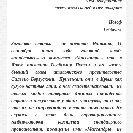
Чем невероятнее
ложь, тем скорей в нее поверят
Иозеф
Геббельс
Заголовок статьи – не анекдот. Напомню, 11
сентября этого года головной завод
винодельческого комплекса «Массандра», что в
Ялте, посетили Владимир Путин и его гость,
бывший глава итальянского правительства
Сильвио Берлускони. Приезжали они в Крым как
сугубо частные лица, о чем свидетельствовали не
только модно потертые джинсы президента
страны и отсутствие у обоих галстуков, но и то,
что их не сопровождало местное начальство. Не
случись в тот день спровоцированного
гендиректором комплекса скандального
происшествия, посещение ими «Массандры» не