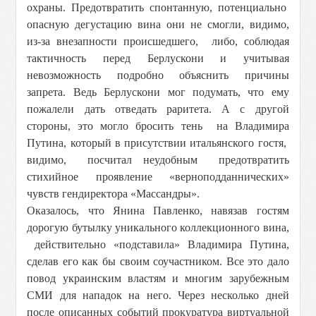
охраны. Предотвратить спонтанную, потенциально
опасную дегустацию вина они не смогли, видимо,
из-за внезапности происшедшего, либо, соблюдая
тактичность перед Берлускони и учитывая
невозможность подробно объяснить причины
запрета. Ведь Берлускони мог подумать, что ему
пожалели дать отведать раритета. А с другой
стороны, это могло бросить тень на Владимира
Путина, который в присутствии итальянского гостя,
видимо, посчитал неудобным предотвратить
стихийное проявление «верноподданнических»
чувств гендиректора «Массандры».
Оказалось, что Янина Павленко, навязав гостям
дорогую бутылку уникального коллекционного вина,
действительно «подставила» Владимира Путина,
сделав его как бы своим соучастником. Все это дало
повод украинским властям и многим зарубежным
СМИ для нападок на него. Через несколько дней
после описанных событий прокуратура виртуальной