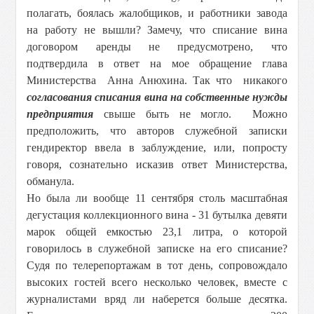
полагать, боялась жалобщиков, и работники завода
на работу не вышли? Замечу, что списание вина
договором аренды не предусмотрено, что
подтвердила в ответ на мое обращение глава
Министерства Анна Анюхина. Так что никакого
согласования
списания
вина на собственные нужды
предприятия
свыше быть не могло. Можно
предположить, что авторов служебной записки
гендиректор ввела в заблуждение, или, попросту
говоря, сознательно исказив ответ Министерства,
обманула.
Но была ли вообще 11 сентября столь масштабная
дегустация коллекционного вина - 31 бутылка девяти
марок общей емкостью 23,1 литра, о которой
говорилось в служебной записке на его списание?
Судя по телерепортажам в тот день, сопровождало
высоких гостей всего несколько человек, вместе с
журналистами вряд ли наберется больше десятка.