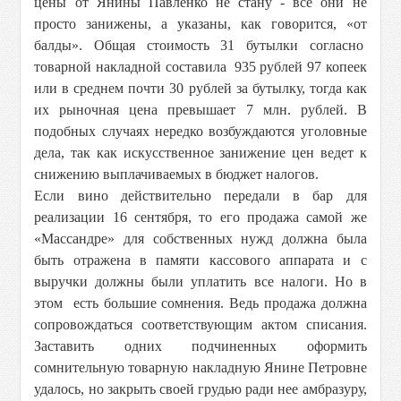
цены от Янины Павленко не стану - все они не
просто занижены, а указаны, как говорится, «от
балды». Общая стоимость 31 бутылки согласно
товарной накладной составила 935 рублей 97 копеек
или в среднем почти 30 рублей за бутылку, тогда как
их рыночная цена превышает 7 млн. рублей. В
подобных случаях нередко возбуждаются уголовные
дела, так как искусственное занижение цен ведет к
снижению выплачиваемых в бюджет налогов.
Если вино действительно передали в бар для
реализации 16 сентября, то его продажа самой же
«Массандре» для собственных нужд должна была
быть отражена в памяти кассового аппарата и с
выручки должны были уплатить все налоги. Но в
этом есть большие сомнения. Ведь продажа должна
сопровождаться соответствующим актом списания.
Заставить одних подчиненных оформить
сомнительную товарную накладную Янине Петровне
удалось, но закрыть своей грудью ради нее амбразуру,