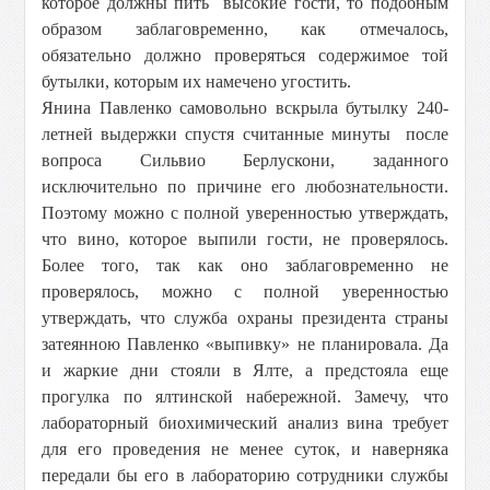
которое должны пить высокие гости, то подобным
образом заблаговременно, как отмечалось,
обязательно должно проверяться содержимое той
бутылки, которым их намечено угостить.
Янина Павленко самовольно вскрыла бутылку 240-
летней выдержки спустя считанные минуты после
вопроса Сильвио Берлускони, заданного
исключительно по причине его любознательности.
Поэтому можно с полной уверенностью утверждать,
что вино, которое выпили гости, не проверялось.
Более того, так как оно заблаговременно не
проверялось, можно с полной уверенностью
утверждать, что служба охраны президента страны
затеянною Павленко «выпивку» не планировала. Да
и жаркие дни стояли в Ялте, а предстояла еще
прогулка по ялтинской набережной. Замечу, что
лабораторный биохимический анализ вина требует
для его проведения не менее суток, и наверняка
передали бы его в лабораторию сотрудники службы