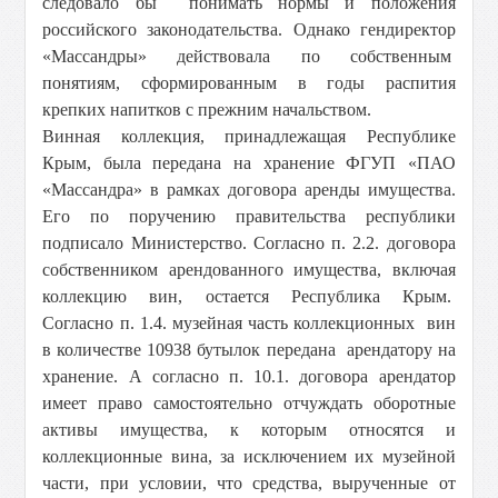
следовало бы понимать нормы и положения
российского законодательства. Однако гендиректор
«Массандры» действовала по собственным
понятиям, сформированным в годы распития
крепких напитков с прежним начальством.
Винная коллекция, принадлежащая Республике
Крым, была передана на хранение ФГУП «ПАО
«Массандра» в рамках договора аренды имущества.
Его по поручению правительства республики
подписало Министерство. Согласно п. 2.2. договора
собственником арендованного имущества, включая
коллекцию вин, остается Республика Крым.
Согласно п. 1.4. музейная часть коллекционных вин
в количестве 10938 бутылок передана арендатору на
хранение. А согласно п. 10.1. договора арендатор
имеет право самостоятельно отчуждать оборотные
активы имущества, к которым относятся и
коллекционные вина, за исключением их музейной
части, при условии, что средства, вырученные от