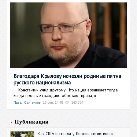
Благодаря Крылову исчезли родимые пятна
русского национализма
Константин учил другому. Что нация возникает тогда,
когда простые граждане обретают права, в
Павел Святенков
23 сен, 14:48
343 734
Публикации
Как США вызвали у Японии когнитивные