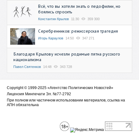
Всё, что вы хотели знать о педофилии, но
боялись спросить
Константин Крылов
11:30
359 300
Серебренников: режиссерская трагедия
Игорь Караулов
14:50
347 271
Благодаря Крылову исчезли родимые пятна русского
национализма
Павел Святенков
14:48
343 728
Copyright © 1999-2025 «Агентство Политических Новостей»
Лицензия Минпечати Эл. №77-2792
При полном или частичном использовании материалов, ссылка на
АПН обязательна