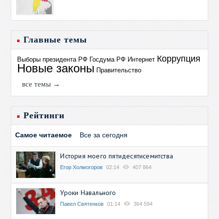
Главные темы
Коррупция
Выборы президента РФ
Госдума РФ
Интернет
Новые законы
Правительство
все темы →
Рейтинги
Самое читаемое
Все за сегодня
История моего пятидесятисемитства
Егор Холмогоров
02:14
407 864
Уроки Навального
Павел Святенков
01:14
364 594