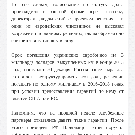
По его словам, голосование по статусу долга
происходило в заочной форме через рассылку
директорам уведомлений с проектом решения. Ни
один из европейских чиновников не высказал
возражений по данному решению, таким образом оно
считается вступившим в силу.
Срок погашения украинских евробондов на 3
миллиарда долларов, выкупленных РФ в конце 2013
года, наступает 20 декабря. Россия ранее выразила
готовность реструктурировать этот долг, разрешив
погашать по одному миллиарду в 2016–2018 годах
при условии предоставления гарантий по нему от
властей США или ЕС.
Напомним, что на прошлой неделе зарубежные
партнеры отказались давать такие гарантии. После
этого президент РФ Владимир Путин поручил
кабмину подавать в суд на Украину, если та не