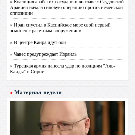
» Коалиция арабских государств во главе с Саудовской
Аравией начала силовую операцию против йеменской
оппозиции
» Иран спустил в Каспийское море свой первый
эсминец с ракетным вооружением
» В центре Каира идут бои
» Чавес предупреждает Израиль
» Турецкая армия нанесла удар по позициям "Аль-
Каиды" в Сирии
Материал недели