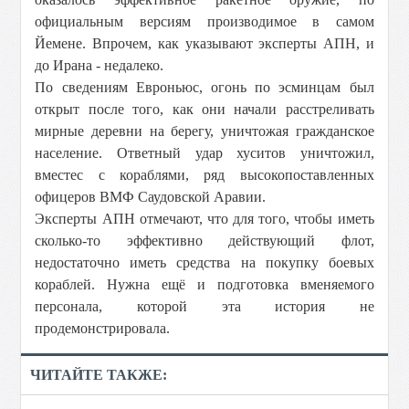
официальным версиям производимое в самом
Йемене. Впрочем, как указывают эксперты АПН, и
до Ирана - недалеко.
По сведениям Евроньюс, огонь по эсминцам был
открыт после того, как они начали расстреливать
мирные деревни на берегу, уничтожая гражданское
население. Ответный удар хуситов уничтожил,
вместес с кораблями, ряд высокопоставленных
офицеров ВМФ Саудовской Аравии.
Эксперты АПН отмечают, что для того, чтобы иметь
сколько-то эффективно действующий флот,
недостаточно иметь средства на покупку боевых
кораблей. Нужна ещё и подготовка вменяемого
персонала, которой эта история не
продемонстрировала.
ЧИТАЙТЕ ТАКЖЕ: