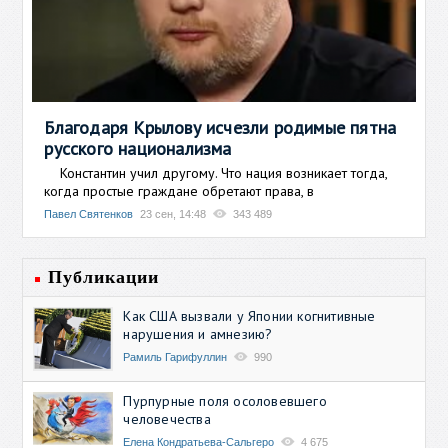
Благодаря Крылову исчезли родимые пятна
русского национализма
Константин учил другому. Что нация возникает тогда,
когда простые граждане обретают права, в
Павел Святенков
23 сен, 14:48
343 489
Публикации
Как США вызвали у Японии когнитивные
нарушения и амнезию?
Рамиль Гарифуллин
990
Пурпурные поля осоловевшего
человечества
Елена Кондратьева-Сальгеро
4 675