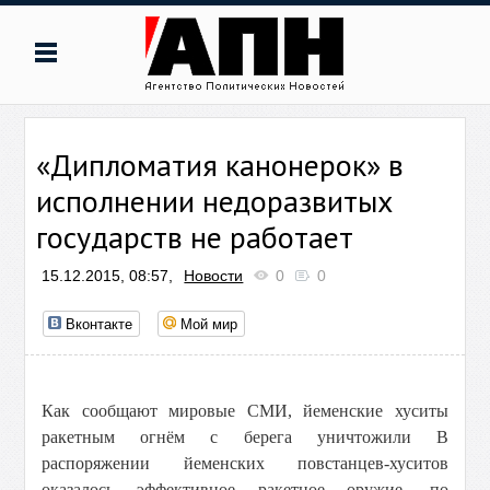
«Дипломатия канонерок» в
исполнении недоразвитых
государств не работает
15.12.2015, 08:57,
Новости
0
0
Вконтакте
Мой мир
Как сообщают мировые СМИ, йеменские хуситы
ракетным огнём с берега уничтожили
В
распоряжении йеменских повстанцев-хуситов
оказалось эффективное ракетное оружие, по