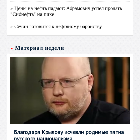
» Цены на нефть падают: Абрамович успел продать
"Сибнефть" на пике
» Сечин готовится к нефтяному баронству
Материал недели
Благодаря Крылову исчезли родимые пятна
русского национализма