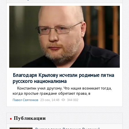
Благодаря Крылову исчезли родимые пятна
русского национализма
Константин учил другому. Что нация возникает тогда,
когда простые граждане обретают права, в
Павел Святенков
23 сен, 14:48
344 002
Публикации