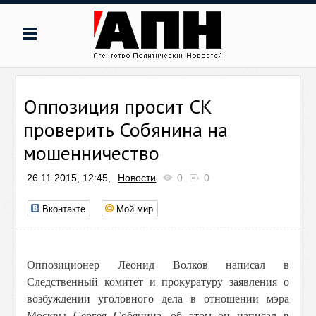
Оппозиция просит СК
проверить Собянина на
мошенничество
26.11.2015, 12:45,
Новости
0
0
Вконтакте
Мой мир
Оппозиционер Леонид Волков написал в
Следственный комитет и прокуратуру заявления о
возбуждении уголовного дела в отношении мэра
Москвы Сергея Собянина, об этом он написал в