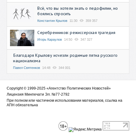
Всё, что вы хотели знать о педофилии, но
боялись спросить
Константин Крылов
11:30
359 357
Серебренников: режиссерская трагедия
Игорь Караулов
14:50
347 327
Благодаря Крылову исчезли родимые пятна русского
национализма
Павел Святенков
14:48
344 001
Copyright © 1999-2025 «Агентство Политических Новостей»
Лицензия Минпечати Эл. №77-2792
При полном или частичном использовании материалов, ссылка на
АПН обязательна