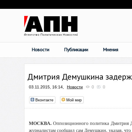
Новости
Публикации
Мнения
Дмитрия Демушкина задержа
03.11.2015, 16:14,
Новости
0
0
Вконтакте
Мой мир
МОСКВА.
Оппозиционного политика Дмитрия Д
журналистам сообщил сам Демушкин, указав, что