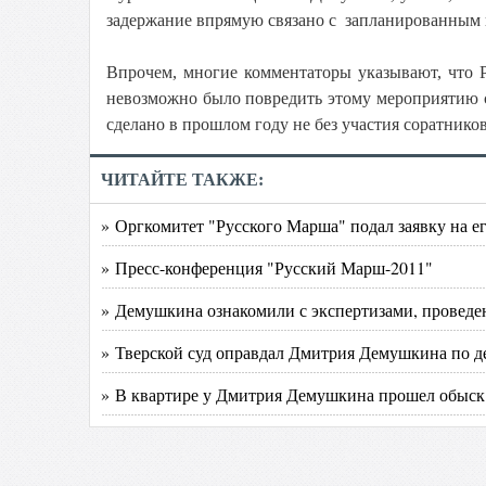
задержание впрямую связано с запланированным 
Впрочем, многие комментаторы указывают, что 
невозможно было повредить этому мероприятию с
сделано в прошлом году не без участия соратник
ЧИТАЙТЕ ТАКЖЕ:
» Оргкомитет "Русского Марша" подал заявку на е
» Пресс-конференция "Русский Марш-2011"
» Демушкина ознакомили с экспертизами, провед
» Тверской суд оправдал Дмитрия Демушкина по де
» В квартире у Дмитрия Демушкина прошел обыск