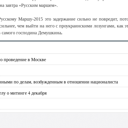
на завтра «Русским маршем».
Русскому Маршу-2015 это задержание сильно не повредит, пот
ильнее, чем выйти на него с проукраинскими лозунгами, как э
ов самого господина Демушкина
.
го проведение в Москве
енными по делам, возбужденным в отношении националиста
лу о митинге 4 декабря