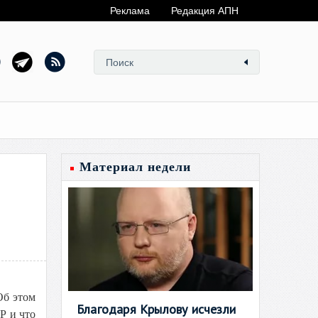
Реклама
Редакция АПН
Материал недели
Об этом
Благодаря Крылову исчезли
Р и что