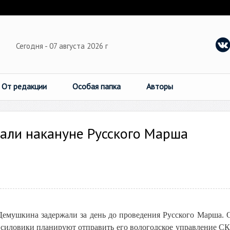
Сегодня - 07 августа 2026 г
От редакции
Особая папка
Авторы
ли накануне Русского Марша
емушкина задержали за день до проведения Русского Марша. 
 силовики планируют отправить его вологодское управление СК