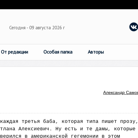
Сегодня - 09 августа 2026 г
От редакции
Особая папка
Авторы
Александр Само
каждая третья баба, которая типа пишет прозу
тлана Алексиевич. Ну есть и те дамы, которые
верился в американской гегемонии в этом