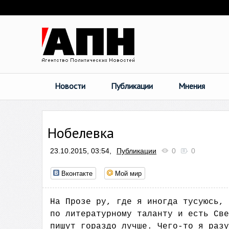
Новости
Публикации
Мнения
Нобелевка
23.10.2015, 03:54,
Публикации
0
0
Вконтакте
Мой мир
На Прозе ру, где я иногда тусуюсь, 
по литературному таланту и есть Све
пишут гораздо лучше. Чего-то я разу