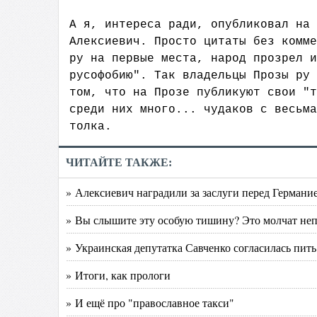
А я, интереса ради, опубликовал на 
Алексиевич. Просто цитаты без комме
ру на первые места, народ прозрел и
русофобию". Так владельцы Прозы ру 
том, что на Прозе публикуют свои "т
среди них много... чудаков с весьма
толка.
ЧИТАЙТЕ ТАКЖЕ:
» Алексиевич наградили за заслуги перед Германи
» Вы слышите эту особую тишину? Это молчат н
» Украинская депутатка Савченко согласилась пит
» Итоги, как прологи
» И ещё про "православное такси"