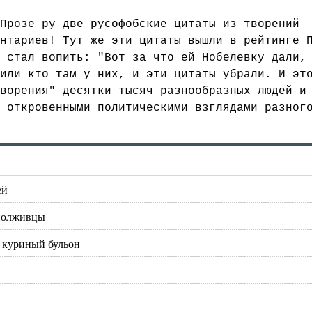
Прозе ру две русофобские цитаты из творений
нтариев! Тут же эти цитаты вышли в рейтинге 
 стал вопить: "Вот за что ей Нобелевку дали,
или кто там у них, и эти цитаты убрали. И эт
ворения" десятки тысяч разнообразных людей и
 откровенными политическими взглядами разног
ей
еполживцы
ь куриный бульон