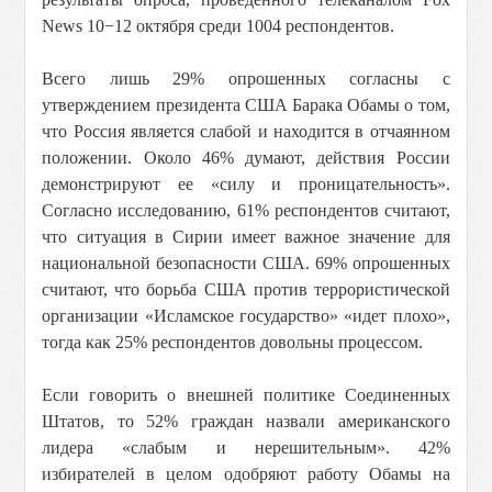
News 10−12 октября среди 1004 респондентов.
Всего лишь 29% опрошенных согласны с
утверждением президента США Барака Обамы о том,
что Россия является слабой и находится в отчаянном
положении. Около 46% думают, действия России
демонстрируют ее «силу и проницательность».
Согласно исследованию, 61% респондентов считают,
что ситуация в Сирии имеет важное значение для
национальной безопасности США. 69% опрошенных
считают, что борьба США против террористической
организации «Исламское государство» «идет плохо»,
тогда как 25% респондентов довольны процессом.
Если говорить о внешней политике Соединенных
Штатов, то 52% граждан назвали американского
лидера «слабым и нерешительным». 42%
избирателей в целом одобряют работу Обамы на