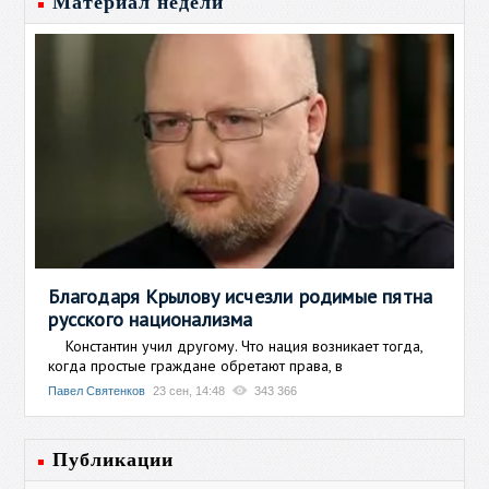
Материал недели
Благодаря Крылову исчезли родимые пятна
русского национализма
Константин учил другому. Что нация возникает тогда,
когда простые граждане обретают права, в
Павел Святенков
23 сен, 14:48
343 366
Публикации