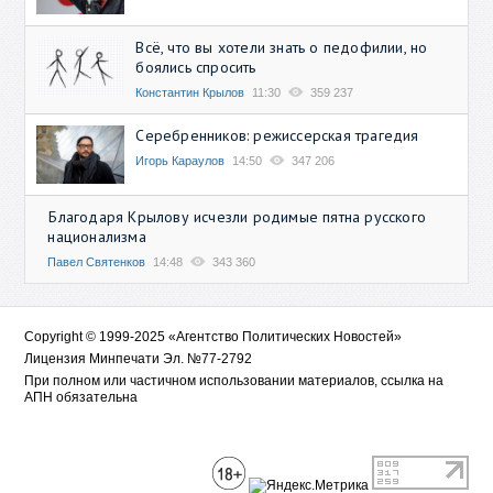
Всё, что вы хотели знать о педофилии, но
боялись спросить
Константин Крылов
11:30
359 237
Серебренников: режиссерская трагедия
Игорь Караулов
14:50
347 206
Благодаря Крылову исчезли родимые пятна русского
национализма
Павел Святенков
14:48
343 360
Copyright © 1999-2025 «Агентство Политических Новостей»
Лицензия Минпечати Эл. №77-2792
При полном или частичном использовании материалов, ссылка на
АПН обязательна