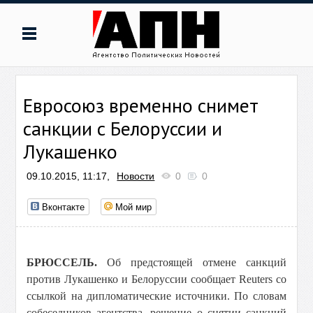
Евросоюз временно снимет
санкции с Белоруссии и
Лукашенко
09.10.2015, 11:17,
Новости
0
0
Вконтакте
Мой мир
БРЮССЕЛЬ.
Об предстоящей отмене санкций
против Лукашенко и Белоруссии сообщает Reuters со
ссылкой на дипломатические источники. По словам
собеседников агентства, решение о снятии санкций