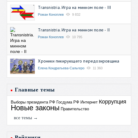
Transnistria. Игра на минном поле - III
Роман Коноплев
9 832
Transnistria. Игра на минном поле - II
Роман Коноплев
10 795
Хроники пикирующего передозировщика
Елена Кондратьева-Сальгеро
11 360
Главные темы
Коррупция
Выборы президента РФ
Госдума РФ
Интернет
Новые законы
Правительство
все темы →
Рейтинги