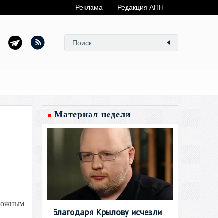
Реклама
Редакция АПН
Материал недели
зможным
Благодаря Крылову исчезли