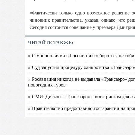
«Фактически только одно возможное решение о
чиновник правительства, указав, однако, что р
Сегодня состоится совещание у премьера Дмитрия
ЧИТАЙТЕ ТАКЖЕ:
» С монополиями в России никто бороться не соби
» Суд запустил процедуру банкротства «Трансаэро
» Росавиация никогда не выдавала «Трансаэро» до
новогодних туров
» СМИ: Дисконт «Трансаэро» грозит риском для ж
» Правительство предоставило госгарантии на про