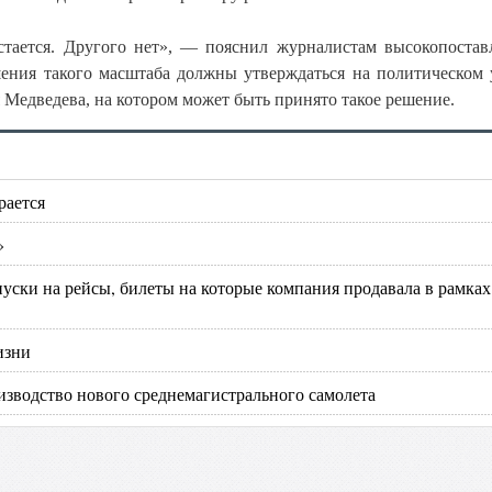
стается. Другого нет», — пояснил журналистам высокопоста
ешения такого масштаба должны утверждаться на политическом 
 Медведева, на котором может быть принято такое решение.
рается
»
пуски на рейсы, билеты на которые компания продавала в рамках
изни
изводство нового среднемагистрального самолета