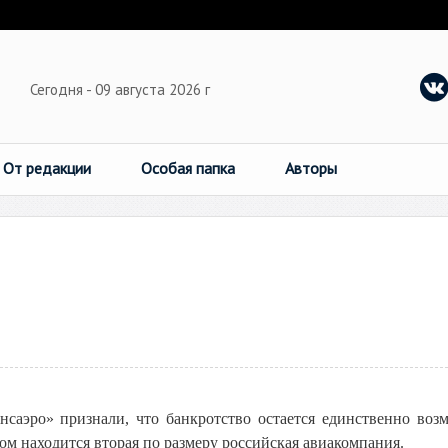
Сегодня - 09 августа 2026 г
От редакции
Особая папка
Авторы
нсаэро» признали, что банкротство остается единственно во
ом находится вторая по размеру российская авиакомпания.