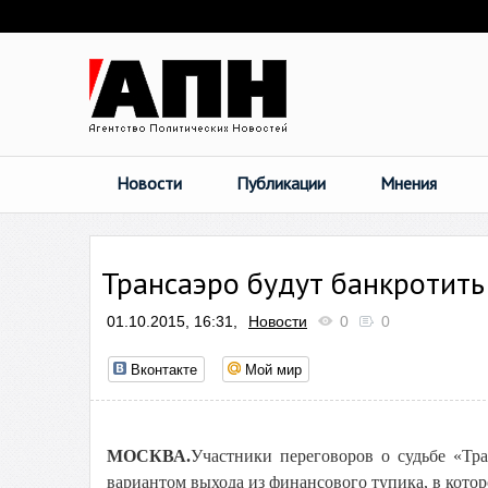
Новости
Публикации
Мнения
Трансаэро будут банкротить
01.10.2015, 16:31,
Новости
0
0
Вконтакте
Мой мир
МОСКВА.
Участники переговоров о судьбе «Тра
вариантом выхода из финансового тупика, в котор