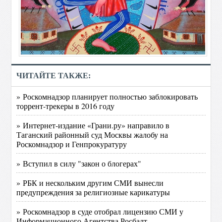
ЧИТАЙТЕ ТАКЖЕ:
» Роскомнадзор планирует полностью заблокировать
торрент-трекеры в 2016 году
» Интернет-издание «Грани.ру» направило в
Таганский районный суд Москвы жалобу на
Роскомнадзор и Генпрокуратуру
» Вступил в силу "закон о блогерах"
» РБК и нескольким другим СМИ вынесли
предупреждения за религиозные карикатуры
» Роскомнадзор в суде отобрал лицензию СМИ у
Информационного Агентства Росбалт