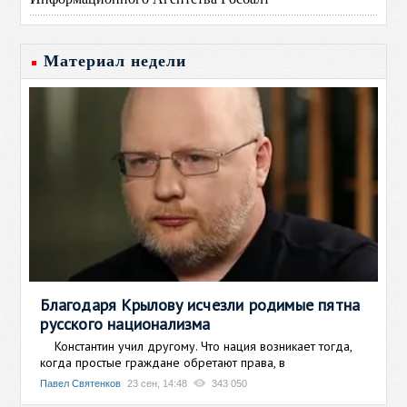
Материал недели
Благодаря Крылову исчезли родимые пятна
русского национализма
Константин учил другому. Что нация возникает тогда,
когда простые граждане обретают права, в
Павел Святенков
23 сен, 14:48
343 050