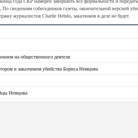
конца года СКР намерен завершить все формальности и передать
л, По сведениям собеседников газеты, окончательной версией уби
ержку журналистов Charlie Hebdo, заказчиков в деле не будет.
шением на общественного деятеля
атором и заказчиком убийства Бориса Немцова
ийцы Немцова