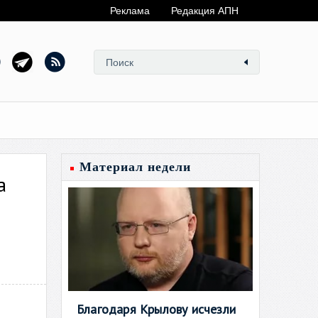
Реклама
Редакция АПН
Материал недели
а
Благодаря Крылову исчезли