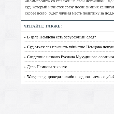
«Коммерсант» со ссылкой на свои источники. До 
суд, который ​начнется сразу после зимних канику
скорее всего, будет личная месть политику за подд
ЧИТАЙТЕ ТАКЖЕ:
» В деле Немцова есть зарубежный след?
» Суд отказался признать убийство Немцова поку
» Следствие назвало Руслана Мухудинова организ
» Дело Немцова закрыто
» Wargaming проверит алиби предполагаемого уб