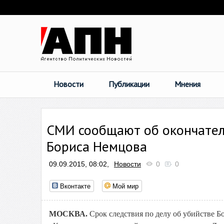
Новости
Публикации
Мнения
СМИ сообщают об окончател
Бориса Немцова
09.09.2015, 08:02,
Новости
0
0
Вконтакте
Мой мир
МОСКВА.
Срок следствия по делу об убийстве Б