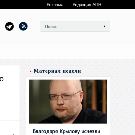
Реклама
Редакция АПН
Материал недели
о
Благодаря Крылову исчезли