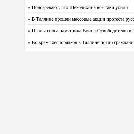
» Подозревают, что Щекочихина всё-таки убили
» В Таллине прошли массовые акции протеста рус
» Планы сноса памятника Воина-Освободителю в 
» Во время беспорядков в Таллине погиб граждан