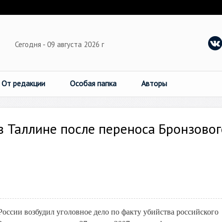
Сегодня - 09 августа 2026 г
От редакции
Особая папка
Авторы
 в Таллине после переноса Бронзовог
оссии возбудил уголовное дело по факту убийства российского