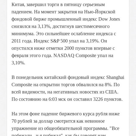
Китая, завершил торги в пятницу серьезным
падением. На момент закрытия на Нью-Йоркской
фондовой бирже промышленный индекс Dow Jones
снизился на 3,13%, достигнув шестимесячного
минимума. Это сильнейшее ослабление индекса с
2011 года. Индекс S&P 500 упал на 3,19%. Он
опустился ниже отметки 2000 пунктов впервые с
февраля этого года. NASDAQ Composite упал на
3,10%.
В понедельник китайский фондовый индекс Shanghai
Composite на открытии торгов обвалился на 8%. По
всей видимости, на негативных новостях из США.
По состоянию на 6:03 мск он составил 3226 пунктов.
На этом фоне падение биржевого курса рубля ниже
70 рублей за доллар смотрится как невинное
упражнение из общеобязательной программы. "Все
побежали - и я побежал", как бы говорят нам