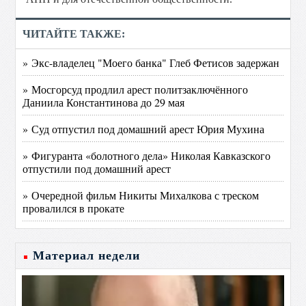
ЧИТАЙТЕ ТАКЖЕ:
» Экс-владелец "Моего банка" Глеб Фетисов задержан
» Мосгорсуд продлил арест политзаключённого
Даниила Константинова до 29 мая
» Суд отпустил под домашний арест Юрия Мухина
» Фигуранта «болотного дела» Николая Кавказского
отпустили под домашний арест
» Очередной фильм Никиты Михалкова с треском
провалился в прокате
Материал недели