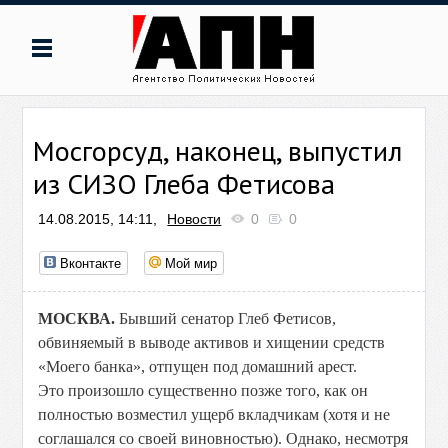
Мосгорсуд, наконец, выпустил
из СИЗО Глеба Фетисова
14.08.2015, 14:11,
Новости
0
0
Вконтакте
Мой мир
МОСКВА.
Бывший сенатор Глеб Фетисов,
обвиняемый в выводе активов и хищении средств
«Моего банка», отпущен под домашний арест.
Это произошло существенно позже того, как он
полностью возместил ущерб вкладчикам (хотя и не
соглашался со своей виновностью). Однако, несмотря