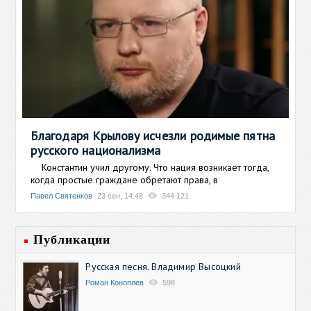
Благодаря Крылову исчезли родимые пятна
русского национализма
Константин учил другому. Что нация возникает тогда,
когда простые граждане обретают права, в
Павел Святенков
23 сен, 14:48
344 121
Публикации
Русская песня. Владимир Высоцкий
Роман Коноплев
598