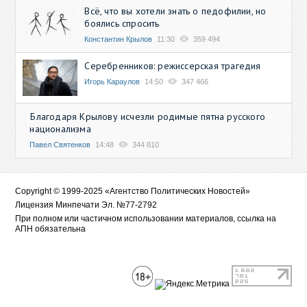
Всё, что вы хотели знать о педофилии, но
боялись спросить
Константин Крылов
11:30
359 494
Серебренников: режиссерская трагедия
Игорь Караулов
14:50
347 466
Благодаря Крылову исчезли родимые пятна русского
национализма
Павел Святенков
14:48
344 810
Copyright © 1999-2025 «Агентство Политических Новостей»
Лицензия Минпечати Эл. №77-2792
При полном или частичном использовании материалов, ссылка на
АПН обязательна