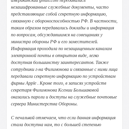
американский gmail.com передавались
незашифрованные служебные документы, часто
представляющие собой секретную информацию,
связанную с обороноспособностью РФ. В частности,
таким образом передавались доклады и информация
по вопросам, обсуждавшимся на совещаниях у
министра обороны РФ и его заместителей.
Информация проходила по незащищенным каналам
электронной почты в открытом виде, легко
доступная большинству заинтересантов. Также
сотрудники г-на Филимонова и связанные с ними лица
передавали секретную информацию по устройствам
фирмы Apple . Кроме того, в записях устройств
секретаря Филимонова Ксении Большаковой
оказались пароли и доступы на служебные почтовые
сервера Министерства Обороны.
С печалькой отмечаем, что если данная информация
стала доступна нам, то с большей степенью