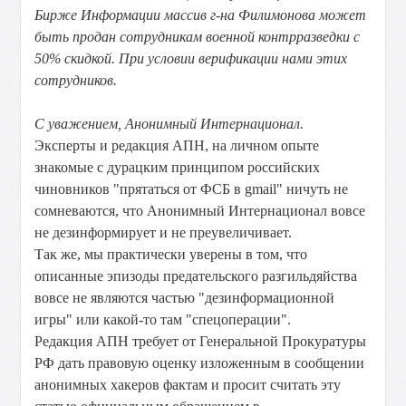
Бирже Информации массив г-на Филимонова может
быть продан сотрудникам военной контрразведки с
50% скидкой. При условии верификации нами этих
сотрудников.
С уважением, Анонимный Интернационал.
Эксперты и редакция АПН, на личном опыте
знакомые с дурацким принципом российских
чиновников "прятаться от ФСБ в gmail" ничуть не
сомневаются, что Анонимный Интернационал вовсе
не дезинформирует и не преувеличивает.
Так же, мы практически уверены в том, что
описанные эпизоды предательского разгильдяйства
вовсе не являются частью "дезинформационной
игры" или какой-то там "спецоперации".
Редакция АПН требует от Генеральной Прокуратуры
РФ дать правовую оценку изложенным в сообщении
анонимных хакеров фактам и просит считать эту