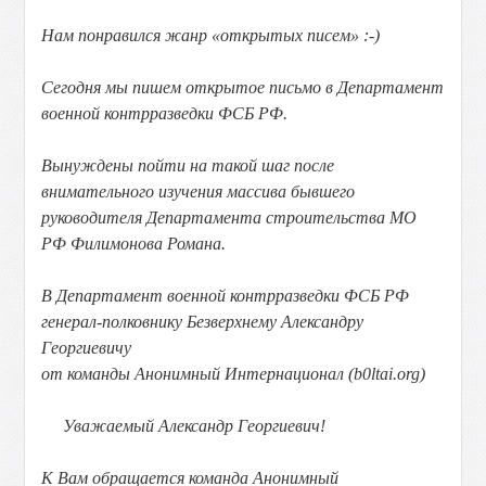
Нам понравился жанр «открытых писем» :-)
Сегодня мы пишем открытое письмо в Департамент
военной контрразведки ФСБ РФ.
Вынуждены пойти на такой шаг после
внимательного изучения массива бывшего
руководителя Департамента строительства МО
РФ Филимонова Романа.
В Департамент военной контрразведки ФСБ РФ
генерал-полковнику Безверхнему Александру
Георгиевичу
от команды Анонимный Интернационал (b0ltai.org)
Уважаемый Александр Георгиевич!
К Вам обращается команда Анонимный