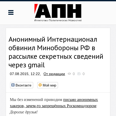
Анонимный Интернационал
обвинил Минобороны РФ в
рассылке секретных сведений
через gmail
07.08.2015, 12:22,
От редакции
0
0
Вконтакте
Мой мир
Мы без изменений приводим
письмо анонимных
хакеров, зачем-то запрещённых Роскомнадзором
:
Дорогие друзья!