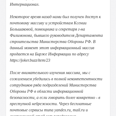
Интернационал.
Некоторое время назад нами был получен доступ к
почтовому массиву и устройствам Ксении
Большаковой, помощника и секретаря г-на
Филимонова, бывшего руководителя Департамента
строительства Министерства Обороны РФ. В
данный момент этот информационный массив
продается на Бирже Информации по адресу
https://joker.buzz/item/23
После внимательного изучения массива, мы с
сожалением убедились в полной некомпетентности
сотрудников ряда подразделений Министерства
Обороны РФ в области информационной
безопасности, а если говорить более конкретно - в
преступной небрежности. Через бесплатные
почтовые сервисы типа yandex.ru, mail.ru и