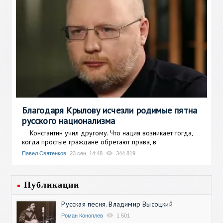
Благодаря Крылову исчезли родимые пятна
русского национализма
Константин учил другому. Что нация возникает тогда,
когда простые граждане обретают права, в
Павел Святенков
23 сен, 14:48
344 819
Публикации
Русская песня. Владимир Высоцкий
Роман Коноплев
1 501