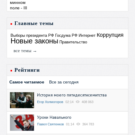
Главные темы
Коррупция
Выборы президента РФ
Госдума РФ
Интернет
Новые законы
Правительство
все темы →
Рейтинги
Самое читаемое
Все за сегодня
История моего пятидесятисемитства
Егор Холмогоров
02:14
408 063
Уроки Навального
Павел Святенков
01:14
364 783