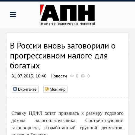
В России вновь заговорили о
прогрессивном налоге для
богатых
31.07.2015, 10:40,
Новости
0
0
Вконтакте
Мой мир
Ставку НДФЛ хотят привязать к размеру годового
дохода налогоплательщика. Соответствующий
законопроект, разработанный группой депутатов,
внесен в Госдуму.