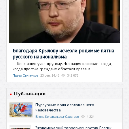
Благодаря Крылову исчезли родимые пятна
русского национализма
Константин учил другому. Что нация возникает тогда,
когда простые граждане обретают права, в
Павел Святенков
23 сен, 14:48
342 676
Публикации
Пурпурные поля осоловевшего
человечества
Елена Кондратьева-Сальгеро
4 224
Экономический терроризм против России: