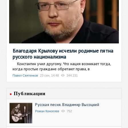
Благодаря Крылову исчезли родимые пятна
русского национализма
Константин учил другому. Что нация возникает тогда,
когда простые граждане обретают права, в
Павел Святенков
23 сен, 14:48
344 231
Публикации
Русская песня. Владимир Высоцкий
Роман Коноплев
752