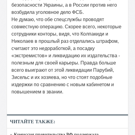
безопасности Украины, а в России против него
возбудила уголовное дело ФСБ.
Не думаю, что обе спецслужбы проводят
совместную операцию. Скорее всего, некоторые
сотрудники конторы, видя, что Колпакиди и
Николаев в прошлый раз отделались штрафом,
считают это недоработкой, а посадку
«экстремистов» и ликвидацию их издательства -
полезным для своей карьеры. Правда больше
всего выиграют от этой ликвидации Парубий,
Зисельс и их хозяева, но что стоят подобные
издержки по сравнению с новым кабинетом и
повышением в звании.
ЧИТАЙТЕ ТАКЖЕ:
» Комиссия правительства РФ поддержала