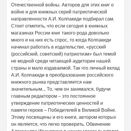
Отечественной войны. Авторов для этих книг о
войне и для книжных серий патриотической
направленности А.И. Колпакиди подбирал сам.
Стоит отметить, что если сегодня в книжных
магазинах России книг такого рода довольно
много и на них есть спрос, то когда Колпакиди
начинал работать в издательстве, «русский
(российский, советский) патриотизм» был темой
не модной среди читающей аудитории нашей
страны и мало издаваемой. Так что личный вклад
А.И. Колпакиди в преобразование российского
книжного рынка представляется нам
значительным... То, чем он занимался, будучи
главным редактором – это постоянное
утверждение патриотических ценностей и
памяти героев – Победителей в Великой Войне.
Этому посвящены и его книги, автором которых
он является, что легко проверить. Обвинение