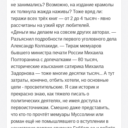
не занимались? Возможно, на издание крамолы
их толкнула жажда наживы? Тоже вряд ли:
тиражи всех трёх книг — от 2 до 4 тысяч - явно
рассчитаны на узкий круг любителей.
«Деньги мы делаем на совсем других авторах. —
Разъяснил подробности первого уголовного дела
Александр Колпакиди. — Тираж мемуаров
бывшего министра печати России Михаила
Полторанина с допечатками — 80 тысяч,
исторические изыскания сатирика Михаила
Задорнова — тоже многие десятки тысяч... А тут
затраты, конечно, отбить хотели, но основные
цели - просветительские. Я сам историк и
прекрасно знаю, как тяжело писать о
политических деятелях, не имея доступа к
первоисточникам. Смешно даже представить,
что кто-то прочтёт мемуары Муссолини или
роман ещё не помышлявшего о вступлении в