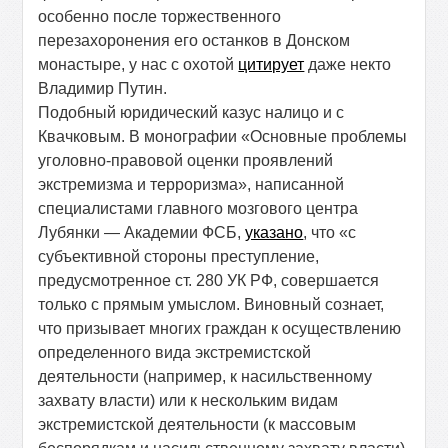
особенно после торжественного
перезахоронения его останков в Донском
монастыре, у нас с охотой
цитирует
даже некто
Владимир Путин.
Подобный юридический казус налицо и с
Квачковым. В монографии «Основные проблемы
уголовно-правовой оценки проявлений
экстремизма и терроризма», написанной
специалистами главного мозгового центра
Лубянки — Академии ФСБ,
указано
, что «с
субъективной стороны преступление,
предусмотренное ст. 280 УК РФ, совершается
только с прямым умыслом. Виновный сознает,
что призывает многих граждан к осуществлению
определенного вида экстремистской
деятельности (например, к насильственному
захвату власти) или к нескольким видам
экстремистской деятельности (к массовым