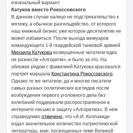
изначальный вариант.
Катуков вместо Рокоссовского
В данном случае налицо не подстрекательство к
мятежу, а обычное разгильдяйство, от которого
наш книжный бизнес уже которое десятилетие не
может избавиться. После выхода мемуаров
командующего 1-й гвардейской танковой армией
Михаила Катукова
возмущённые читатели едва
не разнесли «Алгоритм», и было за что. На
обложке рядом с фамилией Катукова красовался
портрет маршала
Константина Рокоссовского
.
Однако те же читатели, да и многие писатели
самых разных политических взглядов после
возбуждения первого уголовного дела без
колебаний поддержали распространённое в
интернете письмо в защиту «Алгоритма». В нём
справедливо
отмечено
, что «А.И. Колпакиди
издал значительное количество патриотической
литературы, книг, посвященных теме Великой