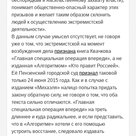
беспорядкам и насильственному захвату власти),
понимает общественно-опасный характер этих
призывов и желает таким образом склонить
людей к осуществлению экстремистской
деятельности».
В данным случае умысел отсутствует, не говоря
уже о том, что экстремистской на момент
возбуждения дела
признана
книга Квачкова
«Главная специальная операция впереди», а не
изданная «Алгоритмом» «Кто правит Россией».
Её Пензенский городской суд
признал
таковой
только 24 июня 2015 года. Как и в случае с
изданием «Михаэля» налицо попытка придать
закону обратную силу, не говоря о том, что оба
текста сильно отличаются. «Главная
специальная операция впереди» на треть
длиннее и куда радикальнее, и если представить,
что в «Алгоритме» хотели с его помощью
устроить восстание, следовало издавать