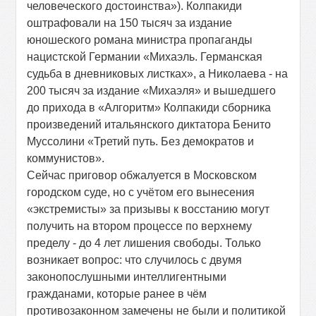
человеческого достоинства»). Колпакиди
оштрафовали на 150 тысяч за издание
юношеского романа министра пропаганды
нацистской Германии «Михаэль. Германская
судьба в дневниковых листках», а Николаева - на
200 тысяч за издание «Михаэля» и вышедшего
до прихода в «Алгоритм» Колпакиди сборника
произведений итальянского диктатора Бенито
Муссолини «Третий путь. Без демократов и
коммунистов».
Сейчас приговор обжалуется в Московском
городском суде, но с учётом его вынесения
«экстремисты» за призывы к восстанию могут
получить на втором процессе по верхнему
пределу - до 4 лет лишения свободы. Только
возникает вопрос: что случилось с двумя
законопослушными интеллигентными
гражданами, которые ранее в чём
противозаконном замечены не были и политикой