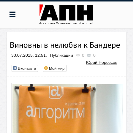
Виновны в нелюбви к Бандере
30.07.2015, 12:51,
Публикации
0
0
Юрий Нерсесов
Вконтакте
Мой мир