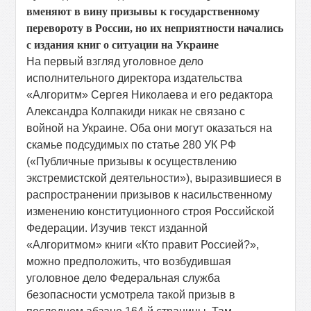
вменяют в вину призывы к государственному
перевороту в России, но их неприятности начались
с издания книг о ситуации на Украине
На первый взгляд уголовное дело
исполнительного директора издательства
«Алгоритм» Сергея Николаева и его редактора
Александра Колпакиди никак не связано с
войной на Украине. Оба они могут оказаться на
скамье подсудимых по статье 280 УК РФ
(«Публичные призывы к осуществлению
экстремистской деятельности»), выразившиеся в
распространении призывов к насильственному
изменению конституционного строя Российской
Федерации. Изучив текст изданной
«Алгоритмом» книги «Кто правит Россией?»,
можно предположить, что возбудившая
уголовное дело Федеральная служба
безопасности усмотрела такой призыв в