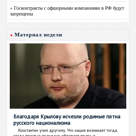
» Госконтракты с офшорными компаниями в РФ будут
запрещены
Материал недели
Благодаря Крылову исчезли родимые пятна
русского национализма
Константин учил другому. Что нация возникает тогда,
когда простые граждане обретают права, в