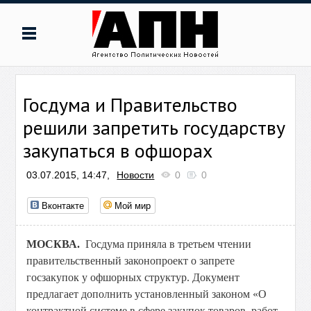
Госдума и Правительство
решили запретить государству
закупаться в офшорах
03.07.2015, 14:47,
Новости
0
0
Вконтакте
Мой мир
МОСКВА.
Госдума приняла в третьем чтении
правительственный законопроект о запрете
госзакупок у офшорных структур. Документ
предлагает дополнить установленный законом «О
контрактной системе в сфере закупок товаров, работ,