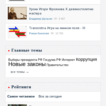
Уроки Игоря Фроянова. К девяностолетию
мастера
Владимир Шульгин
9 467
Transnistria. Игра на минном поле - III
Роман Коноплев
10 706
Главные темы
Коррупция
Выборы президента РФ
Госдума РФ
Интернет
Новые законы
Правительство
все темы →
Рейтинги
Самое читаемое
Все за сегодня