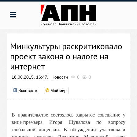
Минкультуры раскритиковало
проект закона о налоге на
интернет
18.06.2015, 16:47,
Новости
0
0
Вконтакте
Мой мир
В правительстве состоялось закрытое совещание у
вице-премьера Игоря Шувалова по вопросу
глобальной лицензии. В обсуждении участвовали
министр культуры Владимир Мединский, глава