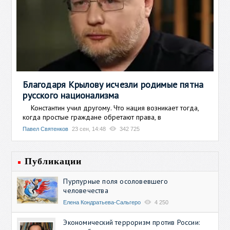
Благодаря Крылову исчезли родимые пятна
русского национализма
Константин учил другому. Что нация возникает тогда,
когда простые граждане обретают права, в
Павел Святенков
23 сен, 14:48
342 725
Публикации
Пурпурные поля осоловевшего
человечества
Елена Кондратьева-Сальгеро
4 250
Экономический терроризм против России: