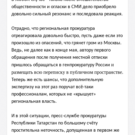
общественности и огласки в СМИ дело приобрело
довольно сильный резонанс и последовала реакция.
Отрадно, что региональная прокуратура
отреагировала довольно быстро, пусть даже если это
произошло из опасений, что грянет гром из Москвы.
Ведь, не далее как в конце мая, автору первого
обращения после получения местной отписки
и
пришлось обращаться в генпрокуратуру России
размещать всю переписку в публичном пространстве
.
Теперь же есть шансы, что дополнительную
экспертизу на этот раз поручат всё-таки
профессионалам, которых не «крышует»
региональная власть.
И в этой ситуации, пресс-службе прокуратуры
Республики Татарстан по большому счёту
простительна неточность, допущенная в первом же