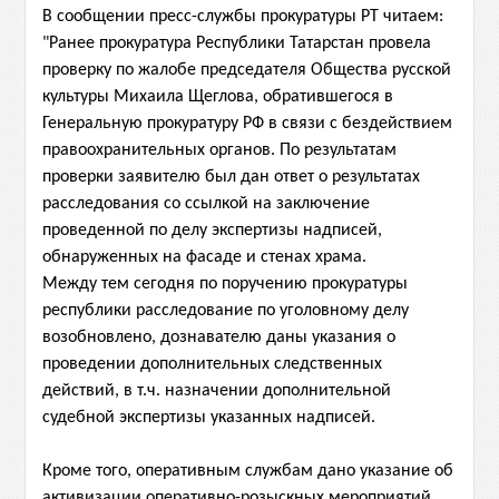
В сообщении пресс-службы прокуратуры РТ читаем:
"Ранее прокуратура Республики Татарстан провела
проверку по жалобе председателя Общества русской
культуры Михаила Щеглова, обратившегося в
Генеральную прокуратуру РФ в связи с бездействием
правоохранительных органов. По результатам
проверки заявителю был дан ответ о результатах
расследования со ссылкой на заключение
проведенной по делу экспертизы надписей,
обнаруженных на фасаде и стенах храма.
Между тем сегодня по поручению прокуратуры
республики расследование по уголовному делу
возобновлено, дознавателю даны указания о
проведении дополнительных следственных
действий, в т.ч. назначении дополнительной
судебной экспертизы указанных надписей.
Кроме того, оперативным службам дано указание об
активизации оперативно-розыскных мероприятий,