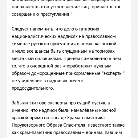
направленных на установление лиц, причастных к
совершению преступления."
Следует напомнить, что дело о татарских
националистических надписях на православном
символе русского
присутствия в земле казанской
имело все шансы быть спущенным на тормозах
местными силовиками. Причём символично в нём
то, что в очередной раз «поработали» нужным
образом доморощенные прикормленные "эксперты",
не увидевшие в надписях ничего
предосудительного.
Забыли эти горе-эксперты про сущий пустяк, а
именно, что надписи были намалёваны красной
краской прямо на фасаде Храма-памятника
Нерукотворного Образа Спасителя, известного также
как
храм-памятник православным воинам, павшим