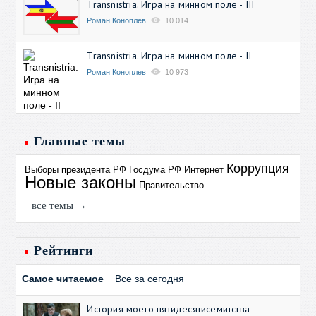
Transnistria. Игра на минном поле - III
Роман Коноплев
10 014
Transnistria. Игра на минном поле - II
Роман Коноплев
10 973
Главные темы
Коррупция
Выборы президента РФ
Госдума РФ
Интернет
Новые законы
Правительство
все темы →
Рейтинги
Самое читаемое
Все за сегодня
История моего пятидесятисемитства