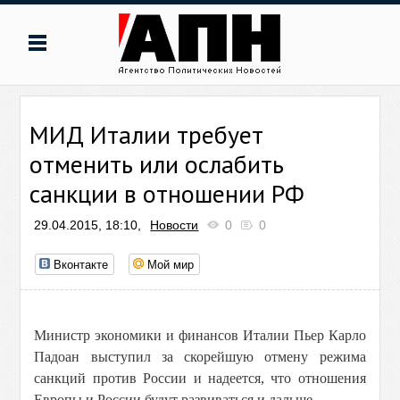
МИД Италии требует
отменить или ослабить
санкции в отношении РФ
29.04.2015, 18:10,
Новости
0
0
Вконтакте
Мой мир
Министр экономики и финансов Италии Пьер Карло
Падоан выступил за скорейшую отмену режима
санкций против России и надеется, что отношения
Европы и России будут развиваться и дальше.