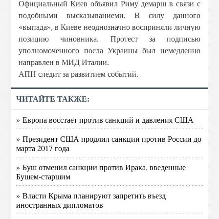
Официальный Киев объявил Риму демарш в связи с
подобными высказываниеми. В силу данного
«выпада», в Киеве неоднозначно восприняли личную
позицию чиновника. Протест за подписью
уполномоченного посла Украины был немедленно
направлен в МИД Италии.
АПН следит за развитием событий.
ЧИТАЙТЕ ТАКЖЕ:
» Европа восстает против санкций и давления США
» Президент США продлил санкции против России до
марта 2017 года
» Буш отменил санкции против Ирака, введенные
Бушем-старшим
» Власти Крыма планируют запретить въезд
иностранных дипломатов