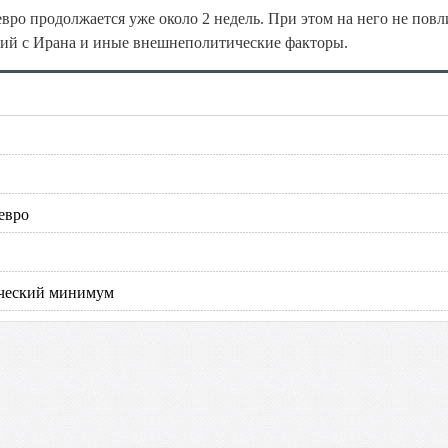
вро продолжается уже около 2 недель. При этом на него не пов
ций с Ирана и иные внешнеполитические факторы.
евро
ический минимум