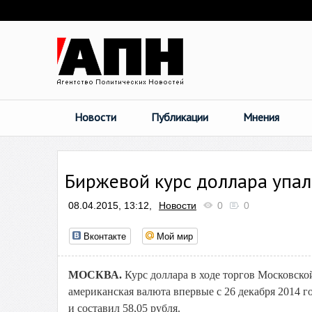
Новости
Публикации
Мнения
Биржевой курс доллара упал
08.04.2015, 13:12,
Новости
0
0
Вконтакте
Мой мир
МОСКВА.
Курс доллара в ходе торгов Московской
американская валюта впервые с 26 декабря 2014 го
и составил 58,05 рубля.