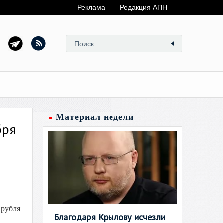
Реклама
Редакция АПН
Материал недели
бря
 рубля
Благодаря Крылову исчезли