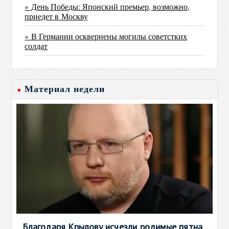
» День Победы: Японский премьер, возможно,
приедет в Москву
» В Германии осквернены могилы советстких
солдат
Материал недели
Благодаря Крылову исчезли родимые пятна