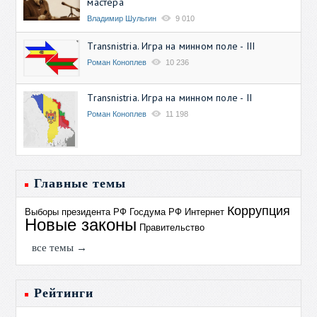
мастера
Владимир Шульгин
9 010
Transnistria. Игра на минном поле - III
Роман Коноплев
10 236
Transnistria. Игра на минном поле - II
Роман Коноплев
11 198
Главные темы
Коррупция
Выборы президента РФ
Госдума РФ
Интернет
Новые законы
Правительство
все темы →
Рейтинги