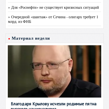
» Для «Роснефти» не существует кризисных ситуаций
» Очередной «шантаж» от Сечина - олигарх требует 1
млрд. из ФНБ
Материал недели
Благодаря Крылову исчезли родимые пятна
русского национализма