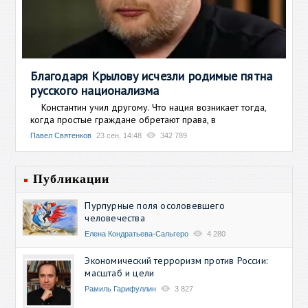
Благодаря Крылову исчезли родимые пятна
русского национализма
Константин учил другому. Что нация возникает тогда,
когда простые граждане обретают права, в
Павел Святенков
23 сен, 14:48
342 789
Публикации
Пурпурные поля осоловевшего
человечества
Елена Кондратьева-Сальгеро
4 280
Экономический терроризм против России:
масштаб и цели
Рамиль Гарифуллин
3 827