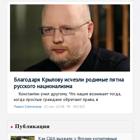
Благодаря Крылову исчезли родимые пятна
русского национализма
Константин учил другому. Что нация возникает тогда,
когда простые граждане обретают права, в
Павел Святенков
23 сен, 14:48
343 822
Публикации
Как США вызвали у Японии когнитивные