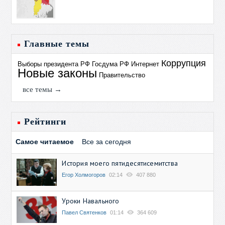
Главные темы
Коррупция
Выборы президента РФ
Госдума РФ
Интернет
Новые законы
Правительство
все темы →
Рейтинги
Самое читаемое
Все за сегодня
История моего пятидесятисемитства
Егор Холмогоров
02:14
407 880
Уроки Навального
Павел Святенков
01:14
364 609