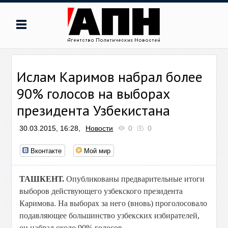
Ислам Каримов набрал более
90% голосов на выборах
президента Узбекистана
30.03.2015, 16:28,
Новости
0
0
Вконтакте
Мой мир
ТАШКЕНТ.
Опубликованы предварительные итоги
выборов действующего узбекского президента
Каримова. На выборах за него (вновь) проголосовало
подавляющее большинство узбекских избирателей,
он набрал около 90% голосов.