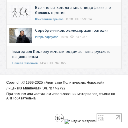
Всё, что вы хотели знать о педофилии, но
боялись спросить
Константин Крылов
11:30
359 314
Серебренников: режиссерская трагедия
Игорь Караулов
14:50
347 287
Благодаря Крылову исчезли родимые пятна русского
национализма
Павел Святенков
14:48
343 822
Copyright © 1999-2025 «Агентство Политических Новостей»
Лицензия Минпечати Эл. №77-2792
При полном или частичном использовании материалов, ссылка на
АПН обязательна