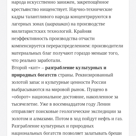
народа искусственно занижен, закрепощённое
крестьянство нищенствует. Научно-технические
кадры талантливого народа концентрируются в
лагерных зонах (
шарашках
) на производстве
милитаристских технологий. Крайняя
неэффективность производства отчасти
компенсируется перераспределением: производители
материальных благ получают гораздо меньше того,
что реально заработали.
Второй «кит» –
разграбление культурных и
природных богатств
страны. Реквизированный
золотой запас и культурные ценности России
выбрасываются на мировой рынок. Пущено в
«оборот» национальное достояние, накопленное за
тысячелетие. Уже в восемнадцатом году Ленин
отправляет поисковые геологические экспедиции за
золотом и алмазами. Потом в ход пойдут нефть и газ.
Разграбление культурных и природных
национальных богатств позволяет залатывать бреши