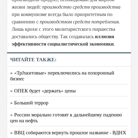
жизни людей:
производство средств производства
при коммунизме всегда было приоритетным по
сравнению с
производством средств потребления
.
Лишь крохи с этого милитаристского пиршества
доставались обществу. Так создавалась
иллюзия
эффективности социалистической экономики
.
ЧИТАЙТЕ ТАКЖЕ:
» «ТрЈхкитовые» переключились на похоронный
бизнес
» ОПЕК будет «держать» цены
» Большой террор
» Россию морально готовят к дальнейшему падению
цен на нефть
» ВВЦ собираются вернуть прошлое название - ВДНХ