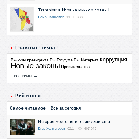
Transnistria. Игра на минном поле - II
Роман Коноплев
11 338
Главные темы
Коррупция
Выборы президента РФ
Госдума РФ
Интернет
Новые законы
Правительство
все темы →
Рейтинги
Самое читаемое
Все за сегодня
История моего пятидесятисемитства
Егор Холмогоров
02:14
407 843