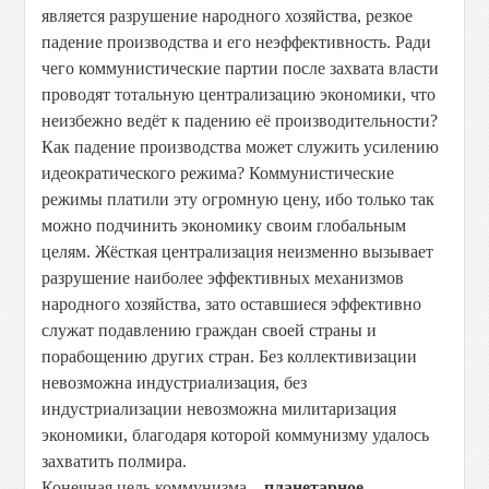
является разрушение народного хозяйства, резкое
падение производства и его неэффективность. Ради
чего коммунистические партии после захвата власти
проводят тотальную централизацию экономики, что
неизбежно ведёт к падению её производительности?
Как падение производства может служить усилению
идеократического режима? Коммунистические
режимы платили эту огромную цену, ибо только так
можно подчинить экономику своим глобальным
целям. Жёсткая централизация неизменно вызывает
разрушение наиболее эффективных механизмов
народного хозяйства, зато оставшиеся эффективно
служат подавлению граждан своей страны и
порабощению других стран. Без коллективизации
невозможна индустриализация, без
индустриализации невозможна милитаризация
экономики, благодаря которой коммунизму удалось
захватить полмира.
Конечная цель коммунизма –
планетарное