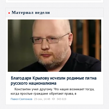
Материал недели
Благодаря Крылову исчезли родимые пятна
русского национализма
Константин учил другому. Что нация возникает тогда,
когда простые граждане обретают права, в
Павел Святенков
23 сен, 14:48
343 619