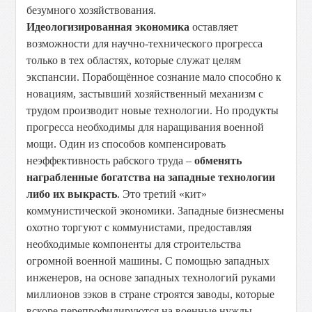
безумного хозяйствования.
Идеологизированная экономика
оставляет
возможности для научно-технического прогресса
только в тех областях, которые служат целям
экспансии. Порабощённое сознание мало способно к
новациям, застывший хозяйственный механизм с
трудом производит новые технологии. Но продукты
прогресса необходимы для наращивания военной
мощи. Один из способов компенсировать
неэффективность рабского труда –
обменять
награбленные богатства на западные технологии
либо их выкрасть
. Это третий «кит»
коммунистической экономики. Западные бизнесмены
охотно торгуют с коммунистами, предоставляя
необходимые компоненты для строительства
огромной военной машины. С помощью западных
инженеров, на основе западных технологий руками
миллионов зэков в стране строятся заводы, которые
вскоре перепрофилируются на военные нужды.