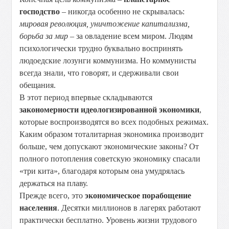
господство
– никогда особенно не скрывалась:
мировая революция, уничтожение капитализма,
борьба за мир
– за овладение всем миром. Людям
психологически трудно буквально воспринять
людоедские лозунги коммунизма. Но коммунисты
всегда знали, что говорят, и сдерживали свои
обещания.
В этот период впервые складываются
закономерности идеологизированной экономики
,
которые воспроизводятся во всех подобных режимах.
Каким образом тоталитарная экономика производит
больше, чем допускают экономические законы? От
полного потопления советскую экономику спасали
«три кита», благодаря которым она умудрялась
держаться на плаву.
Прежде всего, это
экономическое порабощение
населения
. Десятки миллионов в лагерях работают
практически бесплатно. Уровень жизни трудового