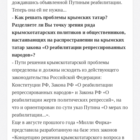
дождавшись объявленной Путиным реабилитации.
Теперь она ей не нужна...
- Как решать проблемы крымских татар?
Разделяете ли Вы точку зрения ряда
крымскотатарских политиков и общественников,
настаивающих на распространении на крымских
татар закона «О реабилитации репрессированных
народов»?
- Пути решения крымскотатарской проблемы
определены и должны исходить из действующего
законодательства Российской Федерации:
Конституции РФ, Закона РФ «О реабилитации
репрессированных народов» и Закона РФ «О
реабилитации жертв политических репрессий», на
что и ориентирован по сути указ Путина «О мерах по
реабилитации...».
Еще в августе прошлого года «Милли Фирка»
представила разработанную на базе этих законов
«Концепцию решения крымскотатарского вопроса в