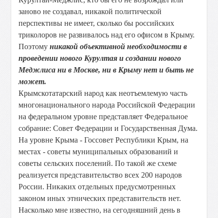
заново не создавал, никакой политической
перспективы не имеет, сколько бы российских
триколоров не развивалось над его офисом в Крыму.
Поэтому
никакой объективной необходимости в
проведении нового Курултая и создании нового
Меджлиса ни в Москве, ни в Крыму нет и быть не
может.
Крымскотатарский народ как неотъемлемую часть
многонационального народа Российской Федерации
на федеральном уровне представляет Федеральное
собрание: Совет Федерации и Государственная Дума.
На уровне Крыма - Госсовет Республики Крым, на
местах - советы муниципальных образований и
советы сельских поселений. По такой же схеме
реализуется представительство всех 200 народов
России. Никаких отдельных предусмотренных
законом иных этнических представительств нет.
Насколько мне известно, на сегодняшний день в