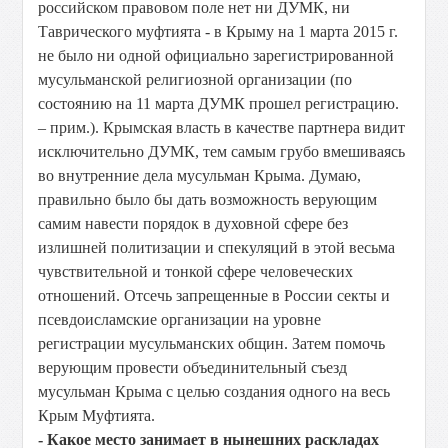
российском правовом поле нет ни ДУМК, ни
Таврического муфтията - в Крыму на 1 марта 2015 г.
не было ни одной официально зарегистрированной
мусульманской религиозной организации (по
состоянию на 11 марта ДУМК прошел регистрацию.
– прим.). Крымская власть в качестве партнера видит
исключительно ДУМК, тем самым грубо вмешиваясь
во внутренние дела мусульман Крыма. Думаю,
правильно было бы дать возможность верующим
самим навести порядок в духовной сфере без
излишней политизации и спекуляций в этой весьма
чувствительной и тонкой сфере человеческих
отношений. Отсечь запрещенные в России секты и
псевдоисламские организации на уровне
регистрации мусульманских общин. Затем помочь
верующим провести объединительный съезд
мусульман Крыма с целью создания одного на весь
Крым Муфтията.
- Какое место занимает в нынешних раскладах