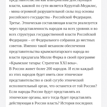
власти, каковой по сути является Курултай-Меджлис,
- мина огромной разрушительной силы под основы
российского государства - Российской Федерации.
Третье. Этническая составляющая власти реализуется
через представленность народов на всех уровнях и во
всех структурах государственной власти Российской
Федерации – от Федерального собрания до местных
советов. Именно такой механизм обеспечения
представительства крымскотатарского народа во
власти предлагала Милли Фирка в своей программе
«Крымские татары: Стратегия ХХI века».
В России живет более 200 народов. И если каждый
из этих народов будет иметь свое этническое
представительство и свой сугубо этнический
исполнительный орган, что останется от той России?
Если народы России будут представлять их
этнические органы, кого тогда будет представлять
действующая в России власть? История последних