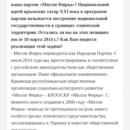
ваша партия «Милли Фирка»? Национальной
идеей крымских татар
XXI века в программе
партии называется построение национальной
государственности в границах этнической
территории. Остались ли вы на этих позициях
после 18 марта 2014 г.? Как Вам видится
реализация этой задачи?
- Милли Фирка переводится как Народная Партия. С
июля 2014 года мы зарегистрированы в соответствии
с российским законодательством как общественная
организация. Наше официальное наименование -
Крымская республиканская общественная
организация социально-культурного развития
«Милли Фирка» - КРООСКР «Милли Фирка». С
момента своего создания в 2006 году «Милли
Фирка» никогда не претендовала на роль некого
особого органа этнического представительства,
легализовавшись в Украине в качестве общественной
организации.