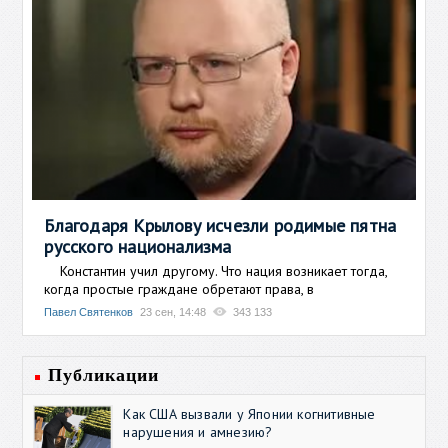
Благодаря Крылову исчезли родимые пятна
русского национализма
Константин учил другому. Что нация возникает тогда,
когда простые граждане обретают права, в
Павел Святенков
23 сен, 14:48
343 133
Публикации
Как США вызвали у Японии когнитивные
нарушения и амнезию?