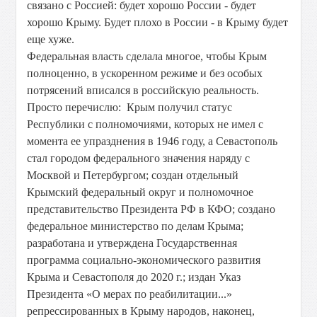
связано с Россией: будет хорошо России - будет
хорошо Крыму. Будет плохо в России - в Крыму будет
еще хуже.
Федеральная власть сделала многое, чтобы Крым
полноценно, в ускоренном режиме и без особых
потрясений вписался в российскую реальность.
Просто перечислю: Крым получил статус
Республики с полномочиями, которых не имел с
момента ее упразднения в 1946 году, а Севастополь
стал городом федерального значения наряду с
Москвой и Петербургом; создан отдельный
Крымский федеральный округ и полномочное
представительство Президента РФ в КФО; создано
федеральное министерство по делам Крыма;
разработана и утверждена Государственная
программа социально-экономического развития
Крыма и Севастополя до 2020 г.; издан Указ
Президента «О мерах по реабилитации...»
репрессированных в Крыму народов, наконец,