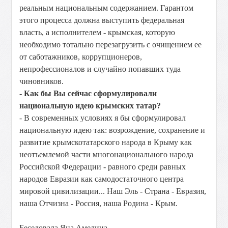
реальным национальным содержанием. Гарантом
этого процесса должна выступить федеральная
власть, а исполнителем - крымская, которую
необходимо тотально перезагрузить с очищением ее
от саботажников, коррупционеров,
непрофессионалов и случайно попавших туда
чиновников.
- Как бы Вы сейчас сформулировали
национальную идею крымских татар?
- В современных условиях я бы сформулировал
национальную идею так: возрождение, сохранение и
развитие крымскотатарского народа в Крыму как
неотъемлемой части многонационального народа
Российской Федерации - равного среди равных
народов Евразии как самодостаточного центра
мировой цивилизации... Наш Эль - Страна - Евразия,
наша Отчизна - Россия, наша Родина - Крым.
Беседовала Яна Амелина,