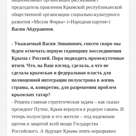
председатель правления Крымской республиканской
общественной организации социально-культурного
развития «Милли Фирка» («Народная партия»)
Васви Абдураимов
.
- Уважаемый Васви Эннанович, совсем скоро мы
будем отмечать первую годовщину воссоединения
Крыма с Россией. Пора подводить промежуточные
итоги. Что, на Ваш взгляд, сделала, а что не
сделала крымская и федеральная власть для
полноценной интеграции полуострова в жизнь
страны, и, конкретно, для разрешения проблем
крымских татар?
- Решена главная стратегическая задача – как сказал
президент Путин, Крым вернулся в родную гавань. И
теперь полуостров и его жители – под надежным
щитом и защитой всей мощи Государства
Российского. А будущее Крыма опять неразрывно