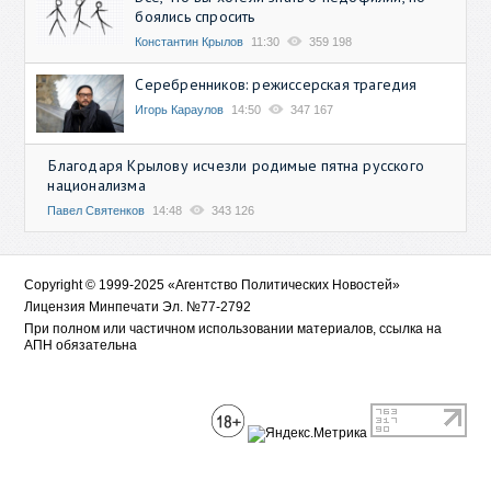
боялись спросить
Константин Крылов
11:30
359 198
Серебренников: режиссерская трагедия
Игорь Караулов
14:50
347 167
Благодаря Крылову исчезли родимые пятна русского
национализма
Павел Святенков
14:48
343 126
Copyright © 1999-2025 «Агентство Политических Новостей»
Лицензия Минпечати Эл. №77-2792
При полном или частичном использовании материалов, ссылка на
АПН обязательна