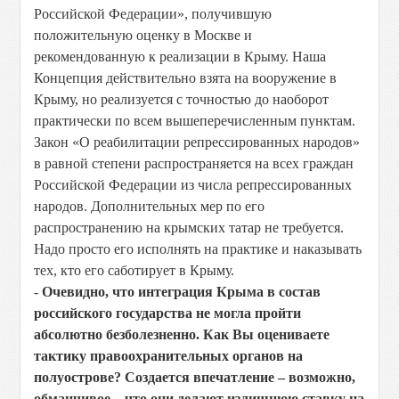
Российской Федерации», получившую
положительную оценку в Москве и
рекомендованную к реализации в Крыму. Наша
Концепция действительно взята на вооружение в
Крыму, но реализуется с точностью до наоборот
практически по всем вышеперечисленным пунктам.
Закон «О реабилитации репрессированных народов»
в равной степени распространяется на всех граждан
Российской Федерации из числа репрессированных
народов. Дополнительных мер по его
распространению на крымских татар не требуется.
Надо просто его исполнять на практике и наказывать
тех, кто его саботирует в Крыму.
-
Очевидно, что интеграция Крыма в состав
российского государства не могла пройти
абсолютно безболезненно. Как Вы оцениваете
тактику правоохранительных органов на
полуострове? Создается впечатление – возможно,
обманчивое – что они делают излишнюю ставку на