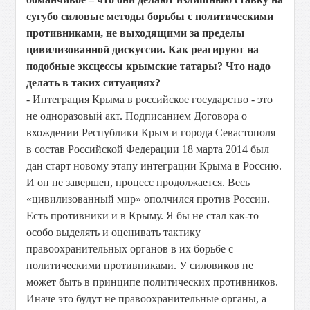
сугубо силовые методы борьбы с политическими
противниками, не выходящими за пределы
цивилизованной дискуссии. Как реагируют на
подобные эксцессы крымские татары? Что надо
делать в таких ситуациях?
- Интеграция Крыма в российское государство - это
не одноразовый акт. Подписанием Договора о
вхождении Республики Крым и города Севастополя
в состав Российской Федерации 18 марта 2014 был
дан старт новому этапу интеграции Крыма в Россию.
И он не завершен, процесс продолжается. Весь
«цивилизованный мир» ополчился против России.
Есть противники и в Крыму. Я бы не стал как-то
особо выделять и оценивать тактику
правоохранительных органов в их борьбе с
политическими противниками. У силовиков не
может быть в принципе политических противников.
Иначе это будут не правоохранительные органы, а