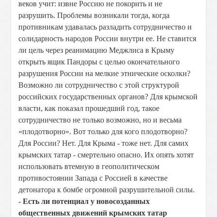
веков учит: извне Россию не покорить и не
разрушить. Проблемы возникали тогда, когда
противникам удавалась разладить сотрудничество и
солидарность народов России внутри ее. Не ставится
ли цель через реанимацию Меджлиса в Крыму
открыть ящик Пандоры с целью окончательного
разрушения России на мелкие этнические осколки?
Возможно ли сотрудничество с этой структурой
российских государственных органов? Для крымской
власти, как показал прошедший год, такое
сотрудничество не только возможно, но и весьма
«плодотворно». Вот только для кого плодотворно?
Для России? Нет. Для Крыма - тоже нет. Для самих
крымских татар - смертельно опасно. Их опять хотят
использовать втемную в геополитическом
противостоянии Запада с Россией в качестве
детонатора к бомбе огромной разрушительной силы.
- Есть ли потенциал у новосозданных
общественных движений крымских татар