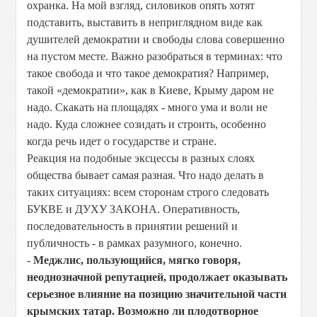
охранка. На мой взгляд, силовиков опять хотят
подставить, выставить в неприглядном виде как
душителей демократии и свободы слова совершенно
на пустом месте. Важно разобраться в терминах: что
такое свобода и что такое демократия? Например,
такой «демократии», как в Киеве, Крыму даром не
надо. Скакать на площадях - много ума и воли не
надо. Куда сложнее созидать и строить, особенно
когда речь идет о государстве и стране.
Реакция на подобные эксцессы в разных слоях
общества бывает самая разная. Что надо делать в
таких ситуациях: всем сторонам строго следовать
БУКВЕ и ДУХУ ЗАКОНА. Оперативность,
последовательность в принятии решений и
публичность - в рамках разумного, конечно.
-
Меджлис, пользующийся, мягко говоря,
неоднозначной репутацией, продолжает оказывать
серьезное влияние на позицию значительной части
крымских татар. Возможно ли плодотворное