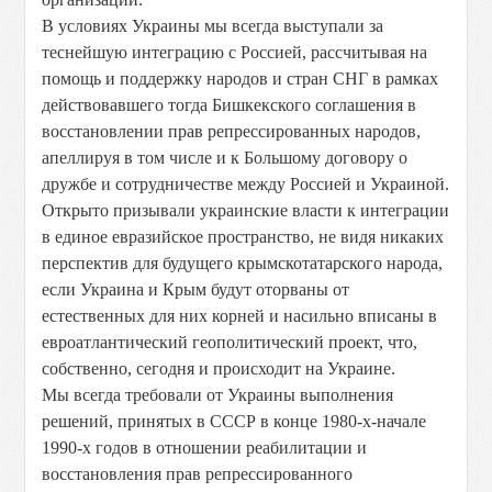
В условиях Украины мы всегда выступали за
теснейшую интеграцию с Россией, рассчитывая на
помощь и поддержку народов и стран СНГ в рамках
действовавшего тогда Бишкекского соглашения в
восстановлении прав репрессированных народов,
апеллируя в том числе и к Большому договору о
дружбе и сотрудничестве между Россией и Украиной.
Открыто призывали украинские власти к интеграции
в единое евразийское пространство, не видя никаких
перспектив для будущего крымскотатарского народа,
если Украина и Крым будут оторваны от
естественных для них корней и насильно вписаны в
евроатлантический геополитический проект, что,
собственно, сегодня и происходит на Украине.
Мы всегда требовали от Украины выполнения
решений, принятых в СССР в конце 1980-х-начале
1990-х годов в отношении реабилитации и
восстановления прав репрессированного