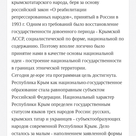
крымскотатарского народа, беря за основу
российский закон «О реабилитации
репрессированных народов», принятый в России в
1993 г. Одним из требований было восстановление
государственности довоенного периода - Крымской
АССР, социалистической по форме, национальной по
содержанию. Поэтому вполне логично было
принятие нами в качестве основы национальной
идеи - построение национальной государственности
в границах этнической территории.
Сегодня де-юре эта программная цель достигнута.
Республика Крым как национально-государственное
образование стала равноправным субъектом
Российской Федерации. Национальный характер
Республики Крым определен государственным
статусом языков трех народов России: русских,
крымских татар и украинцев - субъектообразующих
народов современной Республики Крым. Дело
осталось за малым - наполнением заявленной формы