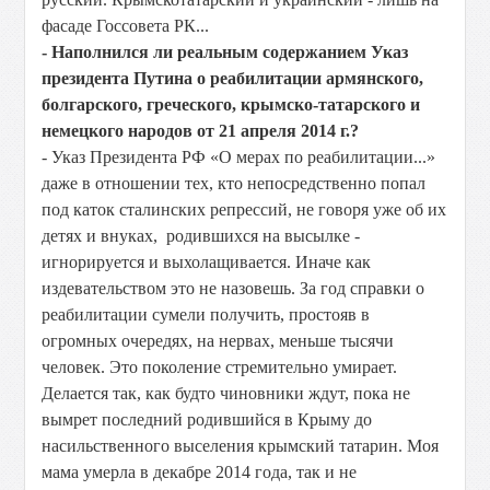
фасаде Госсовета РК...
- Наполнился ли реальным содержанием Указ
президента Путина о реабилитации армянского,
болгарского, греческого, крымско-татарского и
немецкого народов от 21 апреля 2014 г.?
- Указ Президента РФ «О мерах по реабилитации...»
даже в отношении тех, кто непосредственно попал
под каток сталинских репрессий, не говоря уже об их
детях и внуках, родившихся на высылке -
игнорируется и выхолащивается. Иначе как
издевательством это не назовешь. За год справки о
реабилитации сумели получить, простояв в
огромных очередях, на нервах, меньше тысячи
человек. Это поколение стремительно умирает.
Делается так, как будто чиновники ждут, пока не
вымрет последний родившийся в Крыму до
насильственного выселения крымский татарин. Моя
мама умерла в декабре 2014 года, так и не