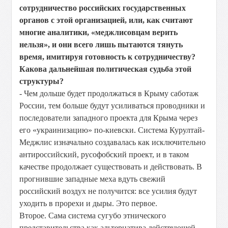
сотрудничество российских государственных
органов с этой организацией, или, как считают
многие аналитики, «меджлисовцам верить
нельзя», и они всего лишь пытаются тянуть
время, имитируя готовность к сотрудничеству?
Какова дальнейшая политическая судьба этой
структуры?
- Чем дольше будет продолжаться в Крыму саботаж
России, тем больше будут усиливаться проводники и
последователи западного проекта для Крыма через
его «украинизацию» по-киевски. Система Курултай-
Меджлис изначально создавалась как исключительно
антироссийский, русофобский проект, и в таком
качестве продолжает существовать и действовать. В
прогнившие западные меха вдуть свежий
российский воздух не получится: все усилия будут
уходить в прорехи и дыры. Это первое.
Второе. Сама система сугубо этнического
представительства как альтернатива действующей