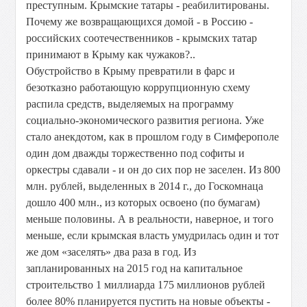
преступным. Крымские татары - реабилитированы.
Почему же возвращающихся домой - в Россию -
российских соотечественников - крымских татар
принимают в Крыму как чужаков?..
Обустройство в Крыму превратили в фарс и
безотказно работающую коррупционную схему
распила средств, выделяемых на программу
социально-экономического развития региона. Уже
стало анекдотом, как в прошлом году в Симферополе
один дом дважды торжественно под софиты и
оркестры сдавали - и он до сих пор не заселен. Из 800
млн. рублей, выделенных в 2014 г., до Госкомнаца
дошло 400 млн., из которых освоено (по бумагам)
меньше половины. А в реальности, наверное, и того
меньше, если крымская власть умудрилась один и тот
же дом «заселять» два раза в год. Из
запланированных на 2015 год на капитальное
строительство 1 миллиарда 175 миллионов рублей
более 80% планируется пустить на новые объекты -