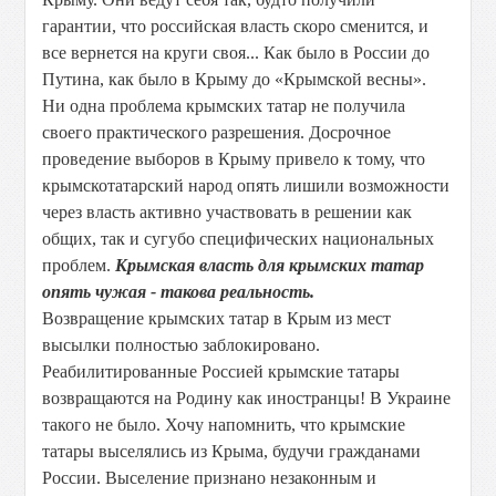
гарантии, что российская власть скоро сменится, и
все вернется на круги своя... Как было в России до
Путина, как было в Крыму до «Крымской весны».
Ни одна проблема крымских татар не получила
своего практического разрешения. Досрочное
проведение выборов в Крыму привело к тому, что
крымскотатарский народ опять лишили возможности
через власть активно участвовать в решении как
общих, так и сугубо специфических национальных
проблем.
Крымская власть для крымских татар
опять чужая - такова реальность.
Возвращение крымских татар в Крым из мест
высылки полностью заблокировано.
Реабилитированные Россией крымские татары
возвращаются на Родину как иностранцы! В Украине
такого не было. Хочу напомнить, что крымские
татары выселялись из Крыма, будучи гражданами
России. Выселение признано незаконным и