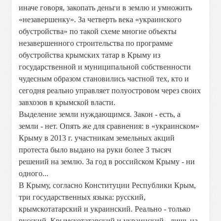
иначе говоря, закопать деньги в землю и умножить
«незавершенку». За четверть века «украинского
обустройства» по такой схеме многие объекты
незавершенного строительства по программе
обустройства крымских татар в Крыму из
государственной и муниципальной собственности
чудесным образом становились частной тех, кто и
сегодня реально управляет полуостровом через своих
завхозов в крымской власти.
Выделение земли нуждающимся. Закон - есть, а
земли - нет. Опять же для сравнения: в «украинском»
Крыму в 2013 г. участникам земельных акций
протеста было выдано на руки более 3 тысяч
решений на землю. За год в российском Крыму - ни
одного...
В Крыму, согласно Конституции Республики Крым,
три государственных языка: русский,
крымскотатарский и украинский. Реально - только
русский. Крымскотатарский и украинский - лишь на