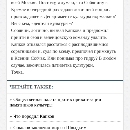
всей Москве. Поэтому, я думаю, что Собянину в
Кремле в очередной раз задали логичный вопрос:
происходящее в Департаменте культуры нормально?
Вы с кем, «деятели культуры»?
Собянин, логично, вызвал Капкова и предложил
прийти в себя и зеленцовскую команду удалить.
Капков отказался расстаться с расплодившимися
соратниками и, судя по всему, предпочел примкнуть
к Ксении Собчак. Или понимал про гидру? В любом
случае, закончилась пятилетка культурки.
Точка.
ЧИТАЙТЕ ТАКЖЕ:
» Общественная палата против приватизации
памятников культуры
» Что породил Капков
» Соколов заключил мир со Швыдким