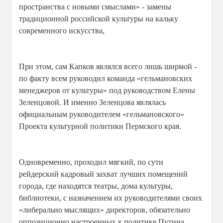
пространства с новыми смыслами» - замены
традиционной российской культуры на кальку
современного искусства,
При этом, сам Капков являлся всего лишь ширмой -
по факту всем руководил команда «гельмановских
менеджеров от культуры» под руководством Елены
Зеленцовой. И именно Зеленцова являлась
официальным руководителем «гельмановского»
Проекта культурной политики Пермского края.
Одновременно, проходил мягкий, по сути
рейдерский кадровый захват лучших помещений
города, где находятся театры, дома культуры,
библиотеки, с назначением их руководителями своих
«либерально мыслящих» директоров, обязательно
оппозиционно настроенных к политике Путина.