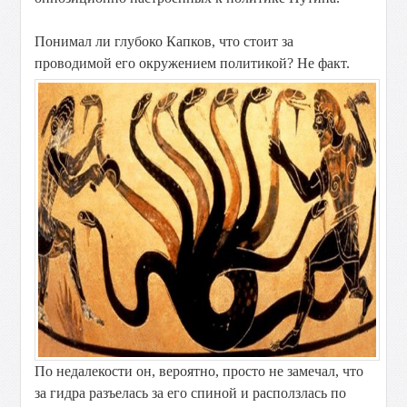
Понимал ли глубоко Капков, что стоит за
проводимой его окружением политикой? Не факт.
По недалекости он, вероятно, просто не замечал, что
за гидра разъелась за его спиной и расползлась по