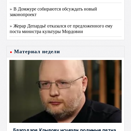
» В Домжуре собираются обсуждать новый
законопроект
» Жерар Депардьё отказался от предложенного ему
поста министра культуры Мордовии
Материал недели
Благодаря Крылову исчезли родимые пятна