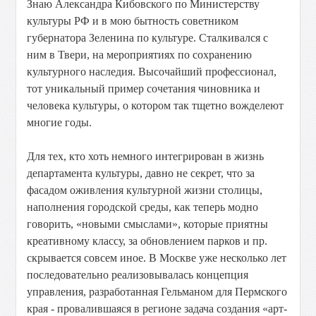
Знаю Александра Кибовского по Министерству
культуры РФ и в мою бытность советником
губернатора Зеленина по культуре. Сталкивался с
ним в Твери, на мероприятиях по сохранению
культурного наследия. Высочайший профессионал,
тот уникальный пример сочетания чиновника и
человека культуры, о котором так тщетно вожделеют
многие годы.
Для тех, кто хоть немного интегрирован в жизнь
департамента культуры, давно не секрет, что за
фасадом оживления культурной жизни столицы,
наполнения городской среды, как теперь модно
говорить, «новыми смыслами», которые приятны
креативному классу, за обновлением парков и пр.
скрывается совсем иное. В Москве уже несколько лет
последовательно реализовывалась концепция
управления, разработанная Гельманом для Пермского
края - провалившаяся в регионе задача создания «арт-